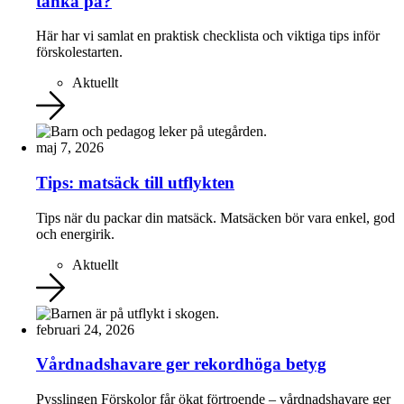
tänka på?
Här har vi samlat en praktisk checklista och viktiga tips inför
förskolestarten.
Aktuellt
maj 7, 2026
Tips: matsäck till utflykten
Tips när du packar din matsäck. Matsäcken bör vara enkel, god
och energirik.
Aktuellt
februari 24, 2026
Vårdnadshavare ger rekordhöga betyg
Pysslingen Förskolor får ökat förtroende – vårdnadshavare ger