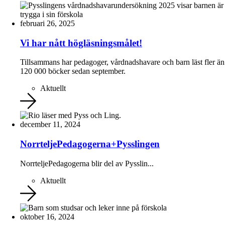
februari 26, 2025
Vi har nått högläsningsmålet!
Tillsammans har pedagoger, vårdnadshavare och barn läst fler än
120 000 böcker sedan september.
Aktuellt
december 11, 2024
NorrteljePedagogerna+Pysslingen
NorrteljePedagogerna blir del av Pysslin...
Aktuellt
oktober 16, 2024