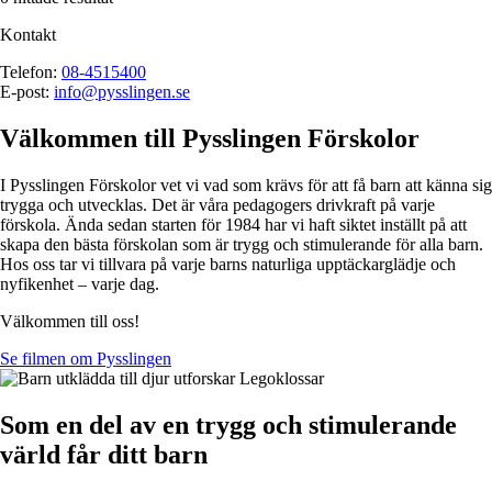
Kontakt
Telefon:
08-4515400
E-post:
info@pysslingen.se
Välkommen till Pysslingen Förskolor
I Pysslingen Förskolor vet vi vad som krävs för att få barn att känna sig
trygga och utvecklas. Det är våra pedagogers drivkraft på varje
förskola. Ända sedan starten för 1984 har vi haft siktet inställt på att
skapa den bästa förskolan som är trygg och stimulerande för alla barn.
Hos oss tar vi tillvara på varje barns naturliga upptäckarglädje och
nyfikenhet – varje dag.
Välkommen till oss!
Se filmen om Pysslingen
Som en del av en trygg och stimulerande
värld får ditt barn