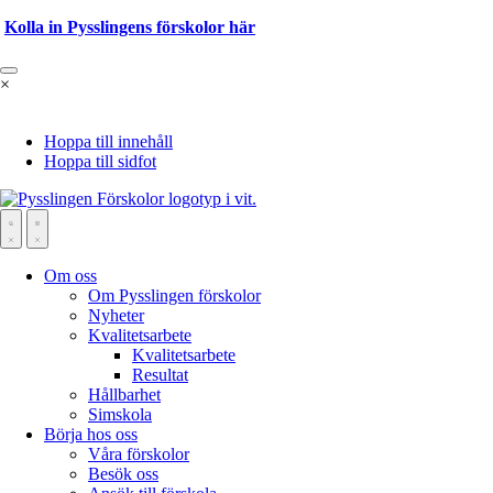
Kolla in Pysslingens förskolor här
×
Hoppa till innehåll
Hoppa till sidfot
Om oss
Om Pysslingen förskolor
Nyheter
Kvalitetsarbete
Kvalitetsarbete
Resultat
Hållbarhet
Simskola
Börja hos oss
Våra förskolor
Besök oss