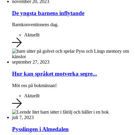
november 20, 2023
De yngsta barnens inflytande
Barnkonventionens dag.
Aktuellt
september 27, 2023
Hur kan språket motverka segre...
Möt oss på bokmässan!
Aktuellt
juli 7, 2023
Pysslingen i Almedalen