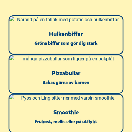
e
r
)
Hulkenbiffar
Gröna biffar som gör dig stark
Pizzabullar
Bakas gärna av barnen
Smoothie
Frukost, mellis eller på utflykt