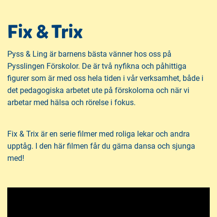
å
t
l
Fix & Trix
l
Pyss & Ling är barnens bästa vänner hos oss på
Pysslingen Förskolor. De är två nyfikna och påhittiga
figurer som är med oss hela tiden i vår verksamhet, både i
det pedagogiska arbetet ute på förskolorna och när vi
arbetar med hälsa och rörelse i fokus.
Fix & Trix är en serie filmer med roliga lekar och andra
upptåg. I den här filmen får du gärna dansa och sjunga
med!