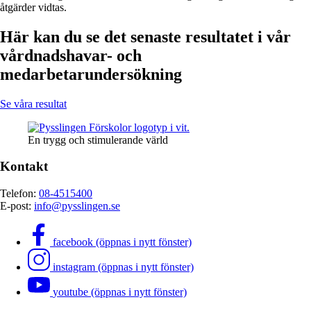
åtgärder vidtas.
Här kan du se det senaste resultatet i vår
vårdnadshavar- och
medarbetarundersökning
Se våra resultat
En trygg och stimulerande värld
Kontakt
Telefon:
08-4515400
E-post:
info@pysslingen.se
facebook (öppnas i nytt fönster)
instagram (öppnas i nytt fönster)
youtube (öppnas i nytt fönster)