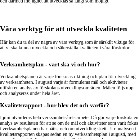
och därmed möjlighet att utvecklas så långt som möjligt.
Våra verktyg för att utveckla kvaliteten
Här kan du ta del av några av våra verktyg som är särskilt viktiga för
att vi ska kunna utveckla och säkerställa kvaliteten i våra förskolor.
Verksamhetsplan - vart ska vi och hur?
Verksamhetsplanen är varje förskolas riktning och plan för utveckling
av verksamheten. I augusti varje år formuleras mål och aktiviteter
utifrån en analys av förskolans utvecklingsområden. Målen följs upp
och analyseras under hela året.
Kvalitetsrapport - hur blev det och varför?
I juni utvärderas hela verksamhetsårets arbete. Då gör varje förskola en
analys av resultaten för att se om de mål och aktiviteter som varit fokus
i verksamhetsplanen har nåtts, och om utveckling skett. Ur analysen i
kvalitetsrapporten skapas sedan en ny verksamhetsplan i augusti, med