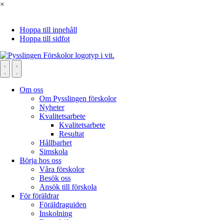
×
Hoppa till innehåll
Hoppa till sidfot
Om oss
Om Pysslingen förskolor
Nyheter
Kvalitetsarbete
Kvalitetsarbete
Resultat
Hållbarhet
Simskola
Börja hos oss
Våra förskolor
Besök oss
Ansök till förskola
För föräldrar
Föräldraguiden
Inskolning