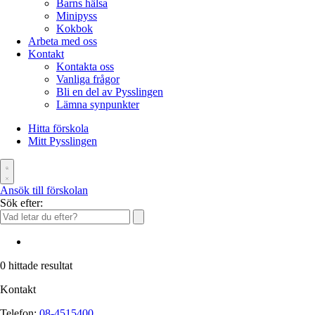
Barns hälsa
Minipyss
Kokbok
Arbeta med oss
Kontakt
Kontakta oss
Vanliga frågor
Bli en del av Pysslingen
Lämna synpunkter
Hitta förskola
Mitt Pysslingen
Ansök till förskolan
Sök efter:
0
hittade resultat
Kontakt
Telefon:
08-4515400