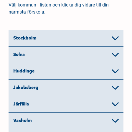
Välj kommun i listan och klicka dig vidare till din
närmsta förskola.
Stockholm
Solna
Huddinge
Jakobsberg
Järfälla
Vaxholm