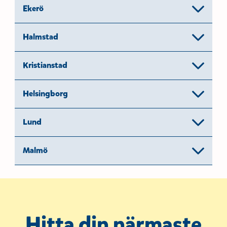
Ekerö
Halmstad
Kristianstad
Helsingborg
Lund
Malmö
Hitta din närmaste