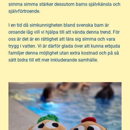
simma simma stärker dessutom barns självkänsla och
självförtroende.
I en tid då simkunnigheten bland svenska barn är
oroande låg vill vi hjälpa till att vända denna trend. För
oss är det är en rättighet att lära sig simma och vara
trygg i vatten. Vi är därför glada över att kunna erbjuda
familjer denna möjlighet utan extra kostnad och på så
sätt bidra till ett mer inkluderande samhälle.