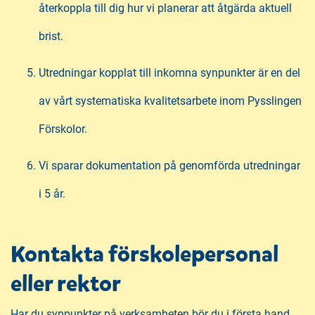
återkoppla till dig hur vi planerar att åtgärda aktuell
brist.
Utredningar kopplat till inkomna synpunkter är en del
av vårt systematiska kvalitetsarbete inom Pysslingen
Förskolor.
Vi sparar dokumentation på genomförda utredningar
i 5 år.
Kontakta förskolepersonal
eller rektor
Har du synpunkter på verksamheten bör du i första hand