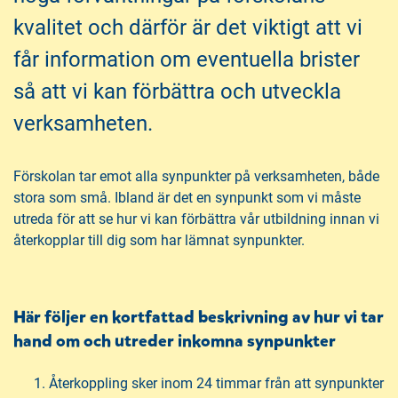
å
t
kvalitet och därför är det viktigt att vi
l
l
får information om eventuella brister
så att vi kan förbättra och utveckla
verksamheten.
Förskolan tar emot alla synpunkter på verksamheten, både
stora som små. Ibland är det en synpunkt som vi måste
utreda för att se hur vi kan förbättra vår utbildning innan vi
återkopplar till dig som har lämnat synpunkter.
Här följer en kortfattad beskrivning av hur vi tar
hand om och utreder inkomna synpunkter
Återkoppling sker inom 24 timmar från att synpunkter