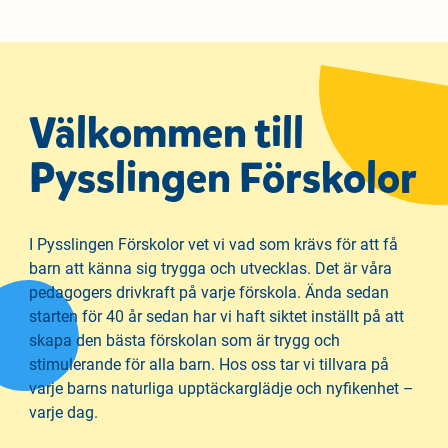
Välkommen till
Pysslingen Förskolor
I Pysslingen Förskolor vet vi vad som krävs för att få
barn att känna sig trygga och utvecklas. Det är våra
pedagogers drivkraft på varje förskola. Ända sedan
starten för 40 år sedan har vi haft siktet inställt på att
skapa den bästa förskolan som är trygg och
stimulerande för alla barn. Hos oss tar vi tillvara på
varje barns naturliga upptäckarglädje och nyfikenhet –
varje dag.