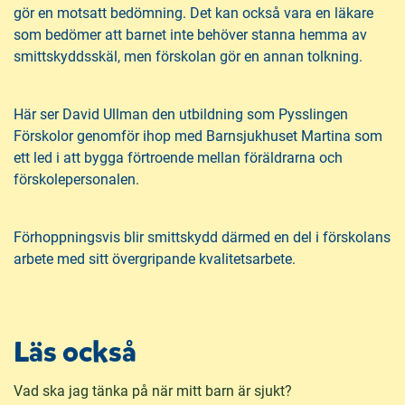
gör en motsatt bedömning. Det kan också vara en läkare
som bedömer att barnet inte behöver stanna hemma av
smittskyddsskäl, men förskolan gör en annan tolkning.
Här ser David Ullman den utbildning som Pysslingen
Förskolor genomför ihop med Barnsjukhuset Martina som
ett led i att bygga förtroende mellan föräldrarna och
förskolepersonalen.
Förhoppningsvis blir smittskydd därmed en del i förskolans
arbete med sitt övergripande kvalitetsarbete.
Läs också
Vad ska jag tänka på när mitt barn är sjukt?