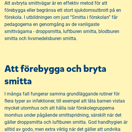
Att avbryta smittvägar är en effektiv metod för att
förebygga eller begränsa ett stort sjukdomsutbrott på en
förskola. I utbildningen om just “Smitta i förskolan” får
pedagogerna en genomgång av de vanligaste
smittvägarna - droppsmitta, luftburen smitta, blodburen
smitta och livsmedelsburen smitta.
Att förebygga och bryta
smitta
I många fall fungerar samma grundläggande rutiner för
flera typer av infektioner, till exempel att låta barnen vistas
mycket utomhus och att hålla isär förskolegrupperna
inomhus under pågående smittspridning, särskilt när det
gäller droppsmitta och luftburen smitta. God handhygien är
alltid av godo, men extra viktig när det gäller att undvika