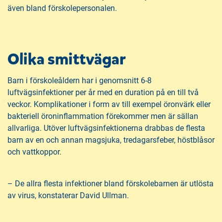
även bland förskolepersonalen.
Olika smittvägar
Barn i förskoleåldern har i genomsnitt 6-8
luftvägsinfektioner per år med en duration på en till två
veckor. Komplikationer i form av till exempel öronvärk eller
bakteriell öroninflammation förekommer men är sällan
allvarliga. Utöver luftvägsinfektionerna drabbas de flesta
barn av en och annan magsjuka, tredagarsfeber, höstblåsor
och vattkoppor.
– De allra flesta infektioner bland förskolebarnen är utlösta
av virus, konstaterar David Ullman.