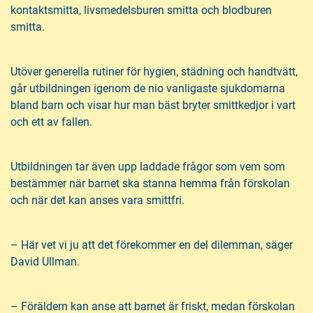
kontaktsmitta, livsmedelsburen smitta och blodburen
smitta.
Utöver generella rutiner för hygien, städning och handtvätt,
går utbildningen igenom de nio vanligaste sjukdomarna
bland barn och visar hur man bäst bryter smittkedjor i vart
och ett av fallen.
Utbildningen tar även upp laddade frågor som vem som
bestämmer när barnet ska stanna hemma från förskolan
och när det kan anses vara smittfri.
– Här vet vi ju att det förekommer en del dilemman, säger
David Ullman.
– Föräldern kan anse att barnet är friskt, medan förskolan