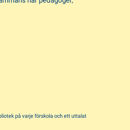
lsammans har pedagoger,
liotek på varje förskola och ett uttalat