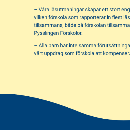
– Våra läsutmaningar skapar ett stort engag
vilken förskola som rapporterar in flest l
tillsammans, både på förskolan tillsamm
Pysslingen Förskolor.
– Alla barn har inte samma förutsättningar
vårt uppdrag som förskola att kompensera 