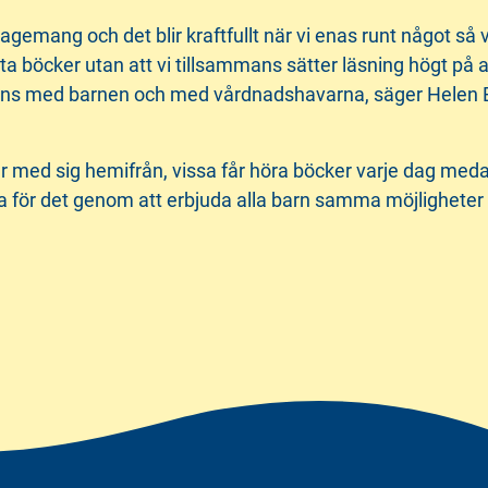
emang och det blir kraftfullt när vi enas runt något så vi
ästa böcker utan att vi tillsammans sätter läsning högt på
ans med barnen och med vårdnadshavarna, säger Helen E
 med sig hemifrån, vissa får höra böcker varje dag medan 
för det genom att erbjuda alla barn samma möjligheter ti