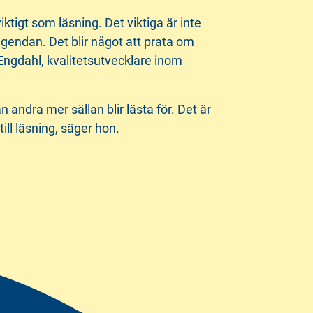
ktigt som läsning. Det viktiga är inte
 agendan. Det blir något att prata om
ngdahl, kvalitetsutvecklare inom
andra mer sällan blir lästa för. Det är
ll läsning, säger hon.