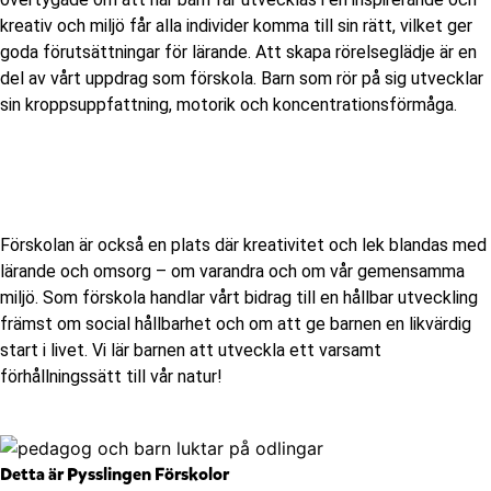
kreativ och miljö får alla individer komma till sin rätt, vilket ger
goda förutsättningar för lärande. Att skapa rörelseglädje är en
del av vårt uppdrag som förskola. Barn som rör på sig utvecklar
sin kroppsuppfattning, motorik och koncentrationsförmåga.
Förskolan är också en plats där kreativitet och lek blandas med
lärande och omsorg – om varandra och om vår gemensamma
miljö. Som förskola handlar vårt bidrag till en hållbar utveckling
främst om social hållbarhet och om att ge barnen en likvärdig
start i livet. Vi lär barnen att utveckla ett varsamt
förhållningssätt till vår natur!
Detta är Pysslingen Förskolor