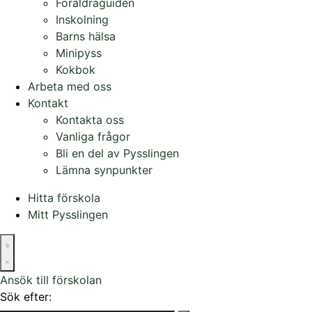
Föräldraguiden
Inskolning
Barns hälsa
Minipyss
Kokbok
Arbeta med oss
Kontakt
Kontakta oss
Vanliga frågor
Bli en del av Pysslingen
Lämna synpunkter
Hitta förskola
Mitt Pysslingen
Ansök till förskolan
Sök efter: