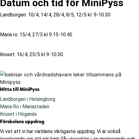
Datum och tid för MiniPyss
Landborgen: 10/4, 14/4, 28/4, 8/5, 12/5 kl. 9-10.30
Maria ro: 15/4, 27/5 kl 9.15-10.45
Kruset: 16/4, 25/5 kl 9-10.30
Hitta till MiniPyss
Landborgen i Helsingborg
Maria Ro i Mariastaden
Kruset i Höganäs
Förskolans uppdrag
Vi vet att vi har världens viktigaste uppdrag. Vi är också
övertygade om att när barn får utvecklas i en inspirerande och