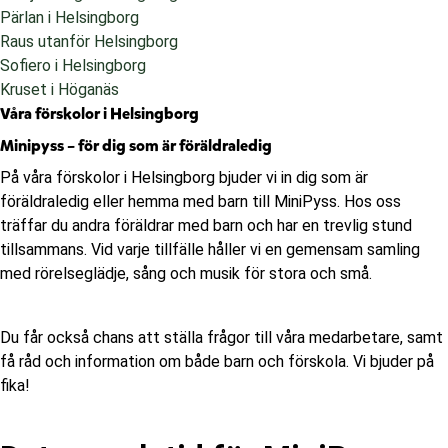
Pärlan i Helsingborg
Raus utanför Helsingborg
Sofiero i Helsingborg
Kruset i Höganäs
Våra förskolor i Helsingborg
Minipyss – för dig som är föräldraledig
På våra förskolor i Helsingborg bjuder vi in dig som är
föräldraledig eller hemma med barn till MiniPyss. Hos oss
träffar du andra föräldrar med barn och har en trevlig stund
tillsammans. Vid varje tillfälle håller vi en gemensam samling
med rörelseglädje, sång och musik för stora och små.
Du får också chans att ställa frågor till våra medarbetare, samt
få råd och information om både barn och förskola. Vi bjuder på
fika!