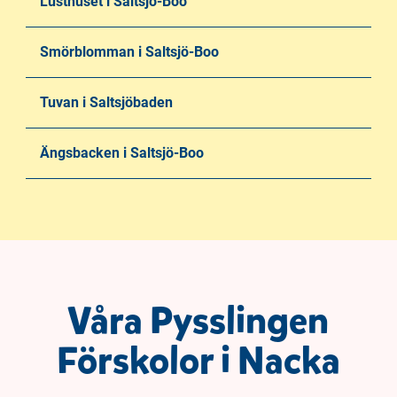
Lusthuset i Saltsjö-Boo
Smörblomman i Saltsjö-Boo
Tuvan i Saltsjöbaden
Ängsbacken i Saltsjö-Boo
Våra Pysslingen
Förskolor i Nacka