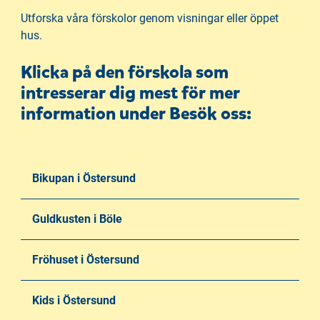
å
t
Utforska våra förskolor genom visningar eller öppet
l
hus.
l
Klicka på den förskola som
intresserar dig mest för mer
information under Besök oss:
Bikupan i Östersund
Guldkusten i Böle
Fröhuset i Östersund
Kids i Östersund