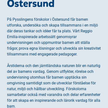
Östersund
På Pysslingens förskolor i Östersund får barnen
utforska, undersöka och skapa tillsammans i en miljö
där deras tankar och idéer får ta plats. Vårt Reggio
Emilia-inspirerade arbetssätt genomsyrar
undervisningen och uppmuntrar barnen att ställa
frågor, prova egna lösningar och utveckla sin kreativitet
tillsammans med engagerade pedagoger.
Årstiderna och den jämtländska naturen blir en naturlig
del av barnens vardag. Genom utflykter, rörelse och
undervisning utomhus får barnen upptäcka sin
omgivning samtidigt som de utvecklar förståelse för
natur, miljö och hållbar utveckling. Förskolorna
samarbetar också med varandra och delar erfarenheter
för att skapa en inspirerande och lärorik vardag för alla
barn.