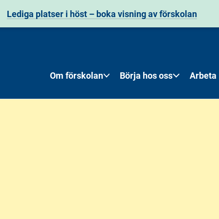
Lediga platser i höst – boka visning av förskolan
Om förskolan
Börja hos oss
Arbeta