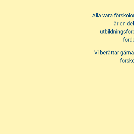
Alla våra förskolo
är en de
utbildningsför
förd
Vi berättar gärna
försko