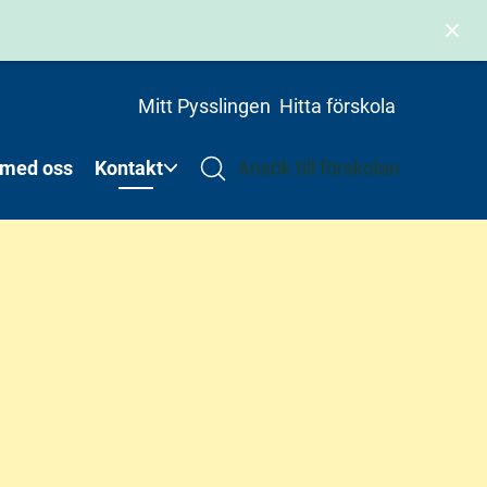
Mitt Pysslingen
Hitta förskola
 med oss
Kontakt
Ansök till förskolan