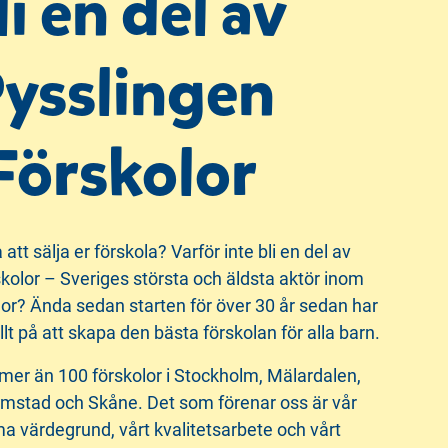
li en del av
ysslingen
Förskolor
att sälja er förskola? Varför inte bli en del av
kolor – Sveriges största och äldsta aktör inom
lor? Ända sedan starten för över 30 år sedan har
ällt på att skapa den bästa förskolan för alla barn.
mer än 100 förskolor i Stockholm, Mälardalen,
mstad och Skåne. Det som förenar oss är vår
värdegrund, vårt kvalitetsarbete och vårt