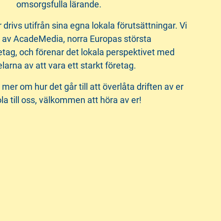
omsorgsfulla lärande.
r drivs utifrån sina egna lokala förutsättningar. Vi
l av AcadeMedia, norra Europas största
etag, och förenar det lokala perspektivet med
elarna av att vara ett starkt företag.
 mer om hur det går till att överlåta driften av er
la till oss, välkommen att höra av er!