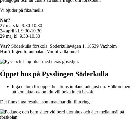
pedagoger och får chans att ställa frågor om förskolan.
Vi bjuder på fika/mellis.
När?
27 mars kl. 9.30-10.30
24 april kl. 9.30-10.30
29 maj kl. 9.30-10.30
Var?
Söderkulla förskola, Söderkullavägen 1, 18539 Vaxholm
Hur?
Ingen föranmälan. Varmt välkomna!
Öppet hus på Pysslingen Söderkulla
Inga datum för öppet hus finns inplanerade just nu. Välkommen
att kontakta oss om du vill boka in ett besök.
Det finns inga resultat som matchar din filtrering.