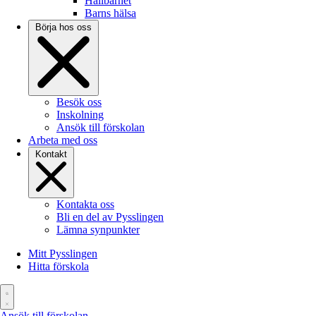
Hållbarhet
Barns hälsa
Börja hos oss
Besök oss
Inskolning
Ansök till förskolan
Arbeta med oss
Kontakt
Kontakta oss
Bli en del av Pysslingen
Lämna synpunkter
Mitt Pysslingen
Hitta förskola
Ansök till förskolan