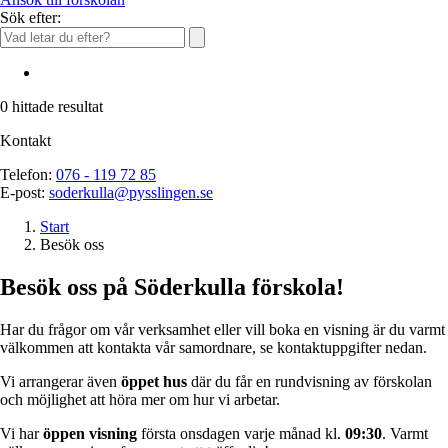
Sök efter:
0
hittade resultat
Kontakt
Telefon:
076 - 119 72 85
E-post:
soderkulla@pysslingen.se
Start
Besök oss
Besök oss på Söderkulla förskola!
Har du frågor om vår verksamhet eller vill boka en visning är du varmt
välkommen att kontakta vår samordnare, se kontaktuppgifter nedan.
Vi arrangerar även
öppet hus
där du får en rundvisning av förskolan
och möjlighet att höra mer om hur vi arbetar.
Vi har
öppen visning
första onsdagen varje månad kl.
09:30
. Varmt