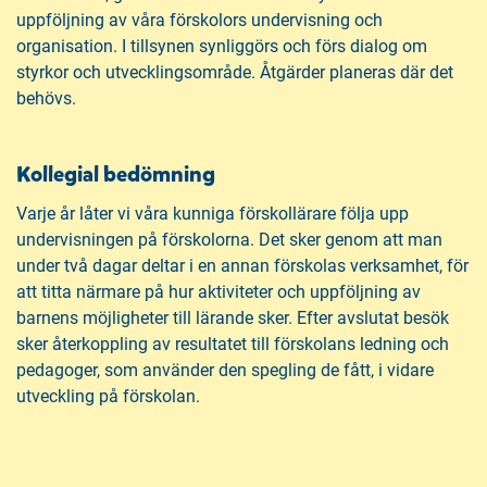
uppföljning av våra förskolors undervisning och
organisation. I tillsynen synliggörs och förs dialog om
styrkor och utvecklingsområde. Åtgärder planeras där det
behövs.
Kollegial bedömning
Varje år låter vi våra kunniga förskollärare följa upp
undervisningen på förskolorna. Det sker genom att man
under två dagar deltar i en annan förskolas verksamhet, för
att titta närmare på hur aktiviteter och uppföljning av
barnens möjligheter till lärande sker. Efter avslutat besök
sker återkoppling av resultatet till förskolans ledning och
pedagoger, som använder den spegling de fått, i vidare
utveckling på förskolan.