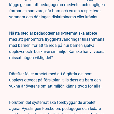
läggs genom att pedagogerna medvetet och dagligen
formar en samvaro, där barn och vuxna respekterar
varandra och där ingen diskrimineras eller kränks.
Nästa steg är pedagogernas systematiska arbete
med att genomföra trygghetsvandringar tillsammans
med barnen, för att ta reda på hur barnen själva
upplever och beskriver sin miljö. Kanske har vi vuxna
missat någon viktig del?
Därefter följer arbetet med att åtgärda det som
upplevs otryggt på förskolan, tills dess att barn och
vuxna är överens om att miljön känns trygg för alla.
Förutom det systematiska förebyggande arbetet,
agerar Pysslingen Förskolors pedagoger och ledare