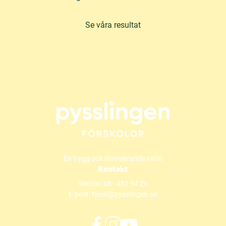
Se våra resultat
En trygg och stimulerande värld
Kontakt
Telefon:
08 - 451 54 26
E-post:
fyren@pysslingen.se