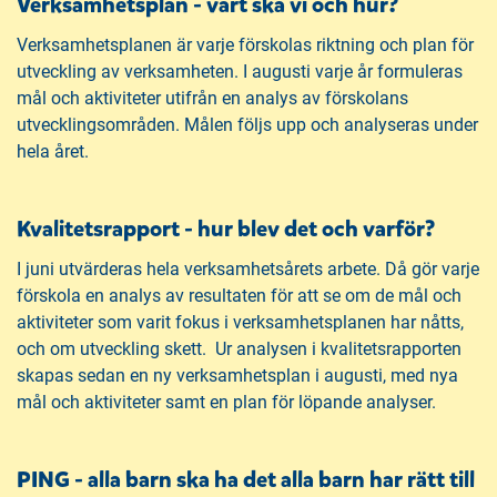
Verksamhetsplan - vart ska vi och hur?
Verksamhetsplanen är varje förskolas riktning och plan för
utveckling av verksamheten. I augusti varje år formuleras
mål och aktiviteter utifrån en analys av förskolans
utvecklingsområden. Målen följs upp och analyseras under
hela året.
Kvalitetsrapport - hur blev det och varför?
I juni utvärderas hela verksamhetsårets arbete. Då gör varje
förskola en analys av resultaten för att se om de mål och
aktiviteter som varit fokus i verksamhetsplanen har nåtts,
och om utveckling skett. Ur analysen i kvalitetsrapporten
skapas sedan en ny verksamhetsplan i augusti, med nya
mål och aktiviteter samt en plan för löpande analyser.
PING - alla barn ska ha det alla barn har rätt till