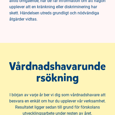
alltid omgående, när de får information om att någon
upplever att en kränkning eller diskriminering har
skett. Händelsen utreds grundligt och nödvändiga
åtgärder vidtas.
Vårdnadshavarunde
rsökning
I början av varje år ber vi dig som vårdnadshavare att
besvara en enkät om hur du upplever vår verksamhet.
Resultatet ligger sedan till grund för förskolans
utvecklingsarbete under resten av året.