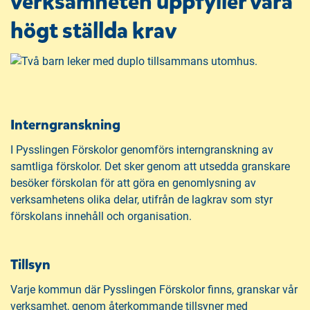
verksamheten uppfyller våra
högt ställda krav
Interngranskning
I Pysslingen Förskolor genomförs interngranskning av
samtliga förskolor. Det sker genom att utsedda granskare
besöker förskolan för att göra en genomlysning av
verksamhetens olika delar, utifrån de lagkrav som styr
förskolans innehåll och organisation.
Tillsyn
Varje kommun där Pysslingen Förskolor finns, granskar vår
verksamhet, genom återkommande tillsyner med