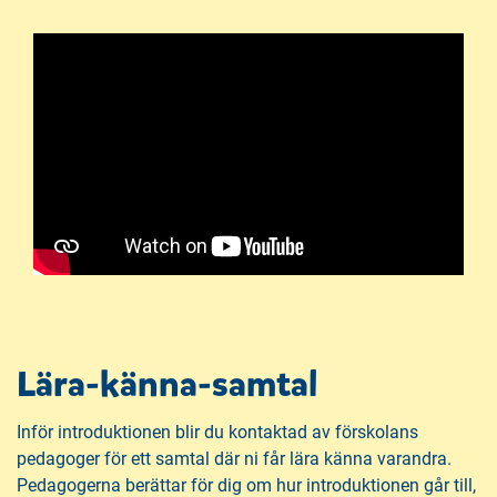
Lära-känna-samtal
Inför introduktionen blir du kontaktad av förskolans
pedagoger för ett samtal där ni får lära känna varandra.
Pedagogerna berättar för dig om hur introduktionen går till,