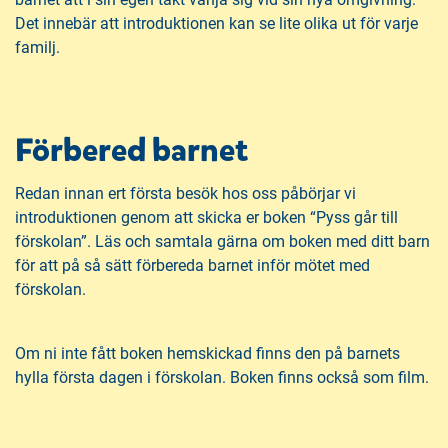
Det innebär att introduktionen kan se lite olika ut för varje
familj.
Förbered barnet
Redan innan ert första besök hos oss påbörjar vi
introduktionen genom att skicka er boken “Pyss går till
förskolan”. Läs och samtala gärna om boken med ditt barn
för att på så sätt förbereda barnet inför mötet med
förskolan.
Om ni inte fått boken hemskickad finns den på barnets
hylla första dagen i förskolan. Boken finns också som film.