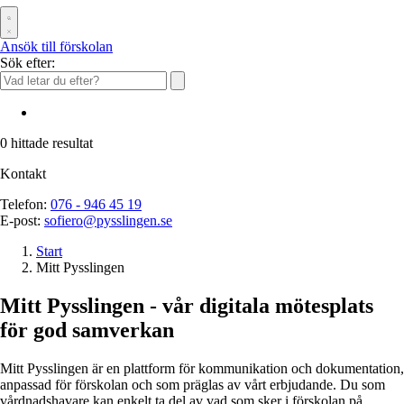
Ansök till förskolan
Sök efter:
0
hittade resultat
Kontakt
Telefon:
076 - 946 45 19
E-post:
sofiero@pysslingen.se
Start
Mitt Pysslingen
Mitt Pysslingen
- vår digitala mötesplats
för god samverkan
Mitt Pysslingen är en plattform för kommunikation och dokumentation,
anpassad för förskolan och som präglas av vårt erbjudande. Du som
vårdnadshavare kan enkelt ta del av vad som sker i förskolan på