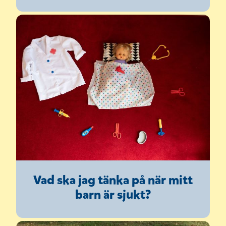
Vad ska jag tänka på när mitt
barn är sjukt?