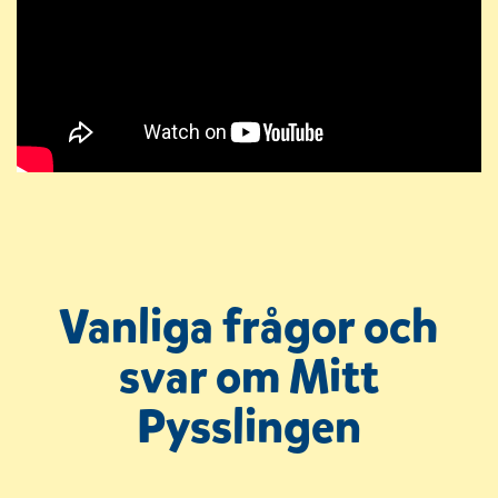
Vanliga frågor och
svar om Mitt
Pysslingen