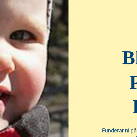
B
Funderar ni på 