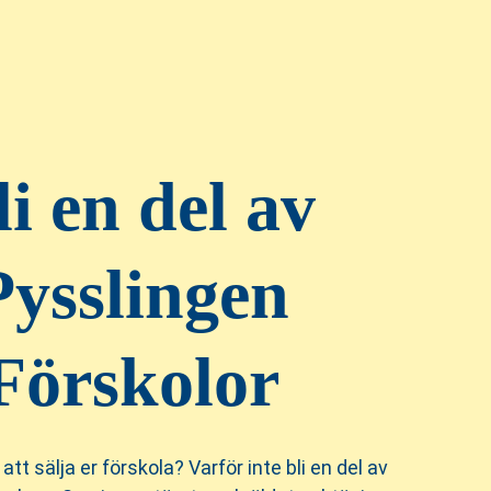
li en del av
Pysslingen
Förskolor
att sälja er förskola? Varför inte bli en del av