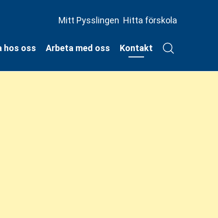
Mitt Pysslingen
Hitta förskola
a hos oss
Arbeta med oss
Kontakt