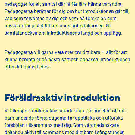
pedagoger för ett samtal där ni får lära känna varandra.
Pedagogerna berättar för dig om hur introduktionen går till,
vad som förväntas av dig och vem på förskolan som
ansvarar för just ditt barn under introduktionen. Ni
samtalar också om introduktionens längd och upplägg.
Pedagogerna vill gärna veta mer om ditt barn – allt för att
kunna bemöta er på bästa sätt och anpassa introduktionen
efter ditt barns behov.
Föräldraaktiv introduktion
Vi tillämpar föräldraaktiv introduktion. Det innebär att ditt
barn under de första dagarna får upptäcka och utforska
förskolan tillsammans med dig. Som vårdnadshavare
deltar du aktivt tillsammans med ditt barn i sångstunder,