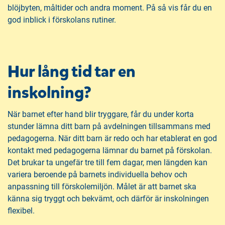
blöjbyten, måltider och andra moment. På så vis får du en
god inblick i förskolans rutiner.
Hur lång tid tar en
inskolning?
När barnet efter hand blir tryggare, får du under korta
stunder lämna ditt barn på avdelningen tillsammans med
pedagogerna. När ditt barn är redo och har etablerat en god
kontakt med pedagogerna lämnar du barnet på förskolan.
Det brukar ta ungefär tre till fem dagar, men längden kan
variera beroende på barnets individuella behov och
anpassning till förskolemiljön. Målet är att barnet ska
känna sig tryggt och bekvämt, och därför är inskolningen
flexibel.