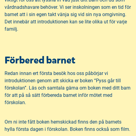
vårdnadshavare behöver. Vi ser inskolningen som en tid för
barnet att i sin egen takt vänja sig vid sin nya omgivning.
Det innebär att introduktionen kan se lite olika ut för varje
familj.
Förbered barnet
Redan innan ert första besök hos oss påbörjar vi
introduktionen genom att skicka er boken “Pyss går till
förskolan”. Läs och samtala gärna om boken med ditt barn
för att på så sätt förbereda barnet inför mötet med
förskolan.
Om ni inte fått boken hemskickad finns den på barnets
hylla första dagen i förskolan. Boken finns också som film.