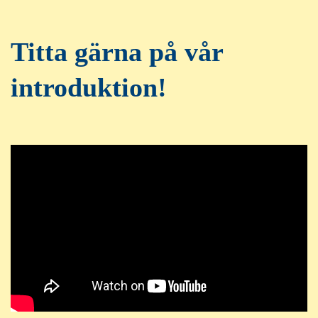
Titta gärna på vår
introduktion!