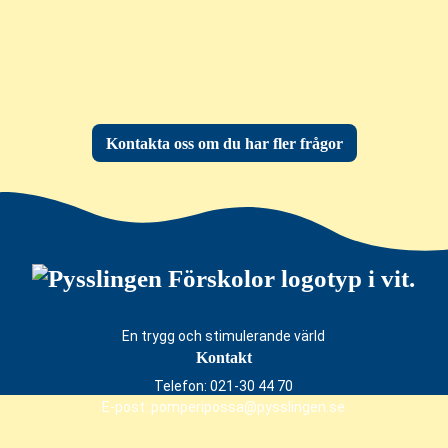
Kontakta oss om du har fler frågor
En trygg och stimulerande värld
Kontakt
Telefon:
021-30 44 70
E-post:
pomperipossa@pysslingen.se