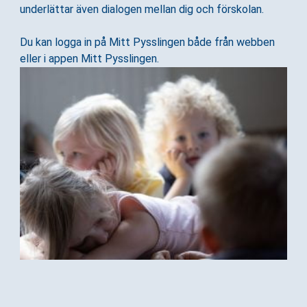
l
underlättar även dialogen mellan dig och förskolan.
l
Du kan logga in på Mitt Pysslingen både från webben
eller i appen Mitt Pysslingen.