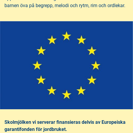
barnen öva på begrepp, melodi och rytm, rim och ordlekar.
Skolmjölken vi serverar finansieras delvis av Europeiska
garantifonden för jordbruket.