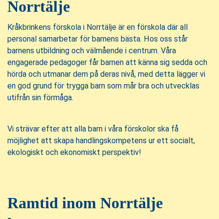
Norrtälje
Kråkbrinkens förskola i Norrtälje är en förskola där all
personal samarbetar för barnens bästa. Hos oss står
barnens utbildning och välmående i centrum. Våra
engagerade pedagoger får barnen att känna sig sedda och
hörda och utmanar dem på deras nivå, med detta lägger vi
en god grund för trygga barn som mår bra och utvecklas
utifrån sin förmåga.
Vi strävar efter att alla barn i våra förskolor ska få
möjlighet att skapa handlingskompetens ur ett socialt,
ekologiskt och ekonomiskt perspektiv!
Ramtid inom Norrtälje