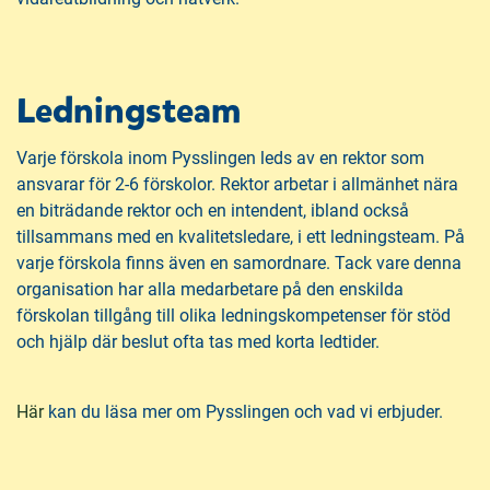
Ledningsteam
Varje förskola inom Pysslingen leds av en rektor som
ansvarar för 2-6 förskolor. Rektor arbetar i allmänhet nära
en biträdande rektor och en intendent, ibland också
tillsammans med en kvalitetsledare, i ett ledningsteam. På
varje förskola finns även en samordnare. Tack vare denna
organisation har alla medarbetare på den enskilda
förskolan tillgång till olika ledningskompetenser för stöd
och hjälp där beslut ofta tas med korta ledtider.
(
Här
kan du läsa mer om Pysslingen och vad vi erbjuder.
ö
p
p