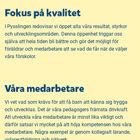
Fokus på kvalitet
I Pysslingen redovisar vi öppet alla våra resultat, styrkor
och utvecklingsområden. Denna öppenhet triggar oss
själva att hela tiden bli bättre och gör det möjligt för
föräldrar och medarbetare att se vad de får när de väljer
våra förskolor.
Våra medarbetare
Vi vet vad som krävs för att få barn att känna sig trygga
och utvecklas. Det är våra pedagogers främsta drivkraft.
Att utveckla våra medarbetare är minst lika viktigt och
därför satsar vi mycket på att höja kompetensen hos våra
medarbetare. Några exempel är genom kollegialt lärande,
vidareutbildning och nätverk.