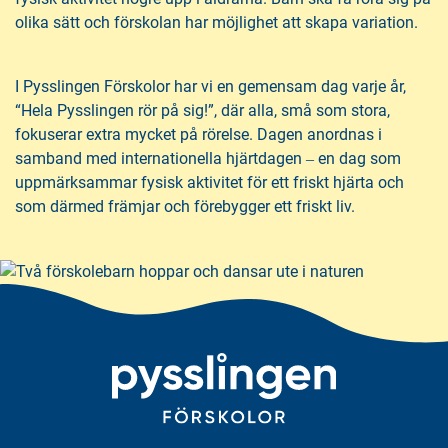
h
o
olika sätt och förskolan har möjlighet att skapa variation.
å
t
l
l
I Pysslingen Förskolor har vi en gemensam dag varje år,
“Hela Pysslingen rör på sig!”, där alla, små som stora,
fokuserar extra mycket på rörelse. Dagen anordnas i
samband med internationella hjärtdagen ‒ en dag som
uppmärksammar fysisk aktivitet för ett friskt hjärta och
som därmed främjar och förebygger ett friskt liv.