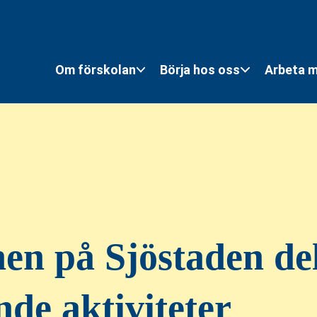
Om förskolan
Börja hos oss
Arbeta 
en på Sjöstaden del
de aktiviteter