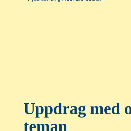
Uppdrag med o
teman