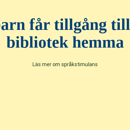
rn får tillgång till
bibliotek hemma
Läs mer om språkstimulans