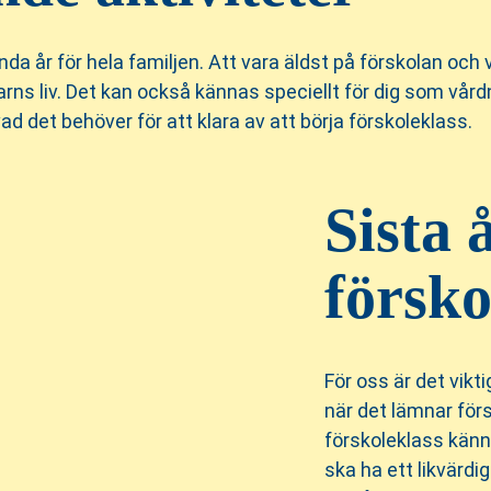
unda år för hela familjen. Att vara äldst på förskolan och
 barns liv. Det kan också kännas speciellt för dig som vård
d det behöver för att klara av att börja förskoleklass.
Sista 
försko
För oss är det vikti
när det lämnar förs
förskoleklass känns
ska ha ett likvärdi