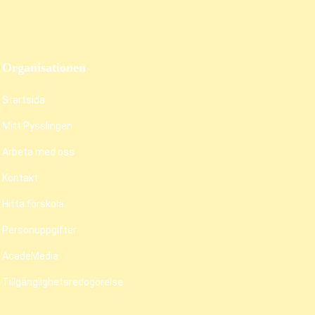
Organisationen
Startsida
Mitt Pysslingen
Arbeta med oss
Kontakt
Hitta förskola
Personuppgifter
AcadeMedia
Tillgänglighetsredogörelse