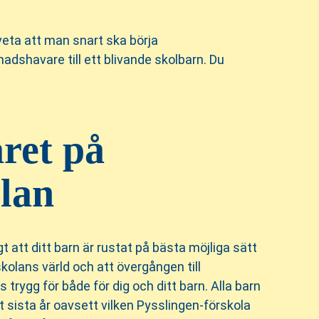
 veta att man snart ska börja
nadshavare till ett blivande skolbarn. Du
året på
lan
gt att ditt barn är rustat på bästa möjliga sätt
kolans värld och att övergången till
 trygg för både för dig och ditt barn. Alla barn
gt sista år oavsett vilken Pysslingen-förskola