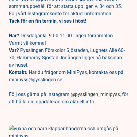
sommaruppehåll för att starta upp igen v. 34 och 35.
Följ vårt Instagramkonto för aktuell information.
Tack för en fin termin, vi ses i höst!
När?
Onsdagar kl. 9.00-11.00. Ingen föranmälan.
Varmt välkomna!
Var?
Pysslingen Förskolor Sjöstaden, Lugnets Allé 60-
70, Hammarby Sjöstad. Ingången ligger på baksidan
av huset.
Kontakt:
Har du frågor om MiniPyss, kontakta oss på
minipyss@pysslingen.se
Följ oss gärna på Instagram
@pysslingen_minipyss
, för
att hålla dig uppdaterad om aktuell info.