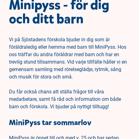
Minipyss - för dig
och ditt barn
Vi på Sjöstadens förskola bjuder in dig som är
föräldraledig eller hemma med barn till MiniPyss. Hos
oss träffar du andra föräldrar med barn och har en
trevlig stund tillsammans. Vid varje tillfälle håller vi en
gemensam samling med rörelseglädje, rytmik, sång
och musik för stora och små.
Du får också chans att ställa frågor till våra
medarbetare, samt få råd och information om både
barn och förskola. Vi bjuder på nyttigt tilltugg!
MiniPyss tar sommarlov
MiniPyss är öppet till och med v. 25 och har sedan