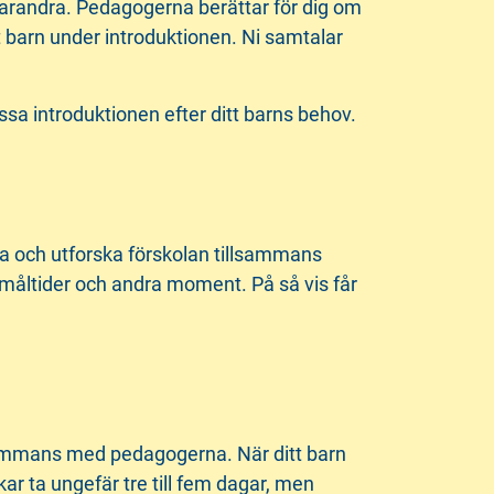
 varandra. Pedagogerna berättar för dig om
t barn under introduktionen. Ni samtalar
ssa introduktionen efter ditt barns behov.
cka och utforska förskolan tillsammans
 måltider och andra moment. På så vis får
llsammans med pedagogerna. När ditt barn
r ta ungefär tre till fem dagar, men