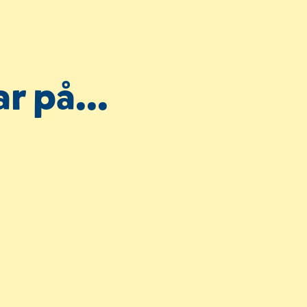
r på...