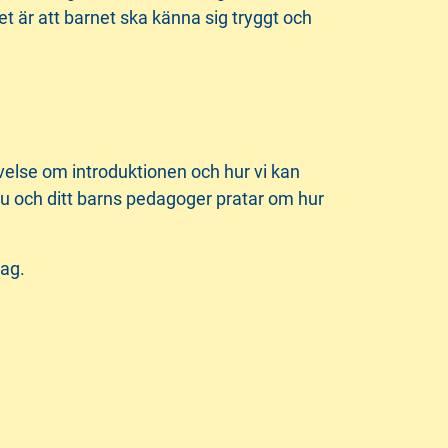
t är att barnet ska känna sig tryggt och
levelse om introduktionen och hur vi kan
r du och ditt barns pedagoger pratar om hur
lag.