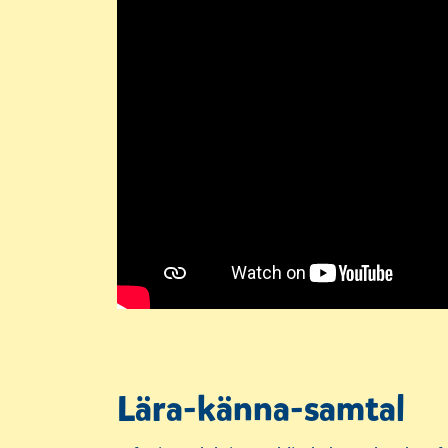
Lära-känna-samtal