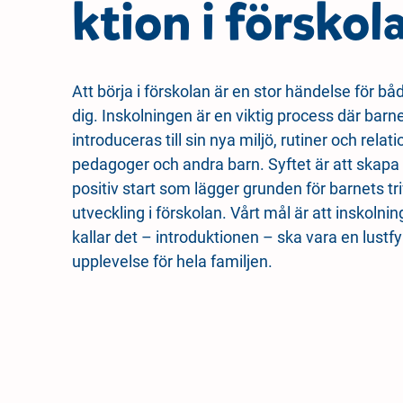
ktion i förskol
n
d
e
f
h
o
å
t
Att börja i förskolan är en stor händelse för bå
l
dig. Inskolningen är en viktig process där barn
l
introduceras till sin nya miljö, rutiner och rela
pedagoger och andra barn. Syftet är att skapa
positiv start som lägger grunden för barnets tr
utveckling i förskolan. Vårt mål är att inskolnin
kallar det – introduktionen – ska vara en lustfy
upplevelse för hela familjen.