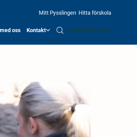
Mitt Pysslingen
Hitta förskola
 med oss
Kontakt
Ansök till förskolan