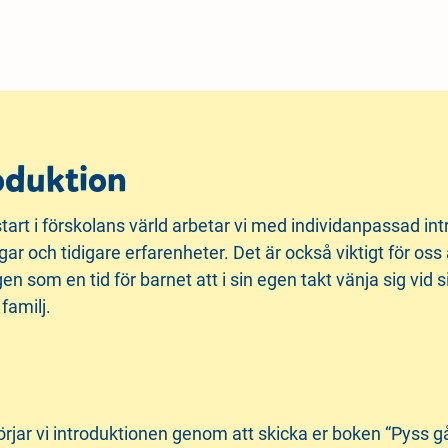
oduktion
start i förskolans värld arbetar vi med individanpassad intr
ingar och tidigare erfarenheter. Det är också viktigt för oss
n som en tid för barnet att i sin egen takt vänja sig vid 
 familj.
jar vi introduktionen genom att skicka er boken “Pyss går