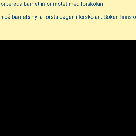
 förbereda barnet inför mötet med förskolan.
n på barnets hylla första dagen i förskolan. Boken finns 