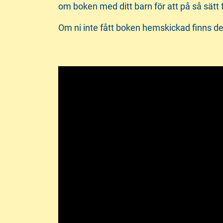
om boken med ditt barn för att på så sätt
Om ni inte fått boken hemskickad finns de