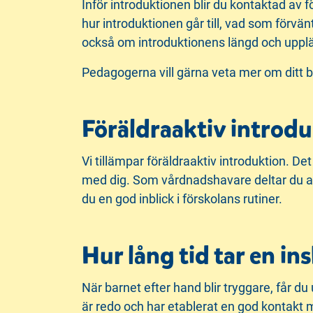
Inför introduktionen blir du kontaktad av 
hur introduktionen går till, vad som förvä
också om introduktionens längd och uppl
Pedagogerna vill gärna veta mer om ditt ba
Föräldraaktiv introd
Vi tillämpar föräldraaktiv introduktion. D
med dig. Som vårdnadshavare deltar du akt
du en god inblick i förskolans rutiner.
Hur lång tid tar en in
När barnet efter hand blir tryggare, får 
är redo och har etablerat en god kontakt 