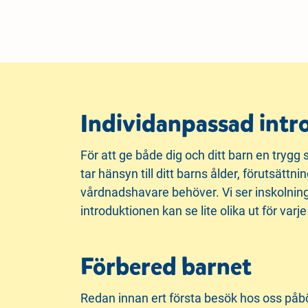
Individanpassad intr
För att ge både dig och ditt barn en trygg 
tar hänsyn till ditt barns ålder, förutsättn
vårdnadshavare behöver. Vi ser inskolninge
introduktionen kan se lite olika ut för varje
Förbered barnet
Redan innan ert första besök hos oss påbör