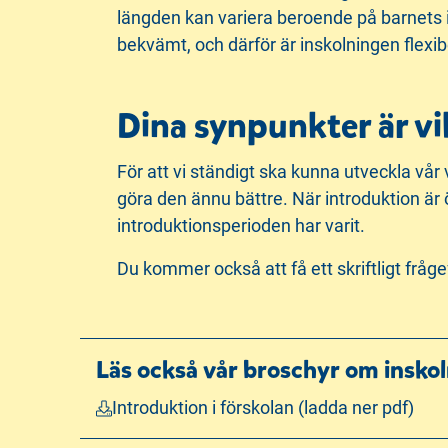
längden kan variera beroende på barnets in
bekvämt, och därför är inskolningen flexib
Dina synpunkter är vi
För att vi ständigt ska kunna utveckla vår 
göra den ännu bättre. När introduktion är ö
introduktionsperioden har varit.
Du kommer också att få ett skriftligt fr
Läs också vår broschyr om insko
Introduktion i förskolan (ladda ner pdf)