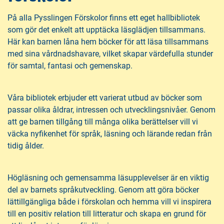
På alla Pysslingen Förskolor finns ett eget hallbibliotek
som gör det enkelt att upptäcka läsglädjen tillsammans.
Här kan barnen låna hem böcker för att läsa tillsammans
med sina vårdnadshavare, vilket skapar värdefulla stunder
för samtal, fantasi och gemenskap.
Våra bibliotek erbjuder ett varierat utbud av böcker som
passar olika åldrar, intressen och utvecklingsnivåer. Genom
att ge barnen tillgång till många olika berättelser vill vi
väcka nyfikenhet för språk, läsning och lärande redan från
tidig ålder.
Högläsning och gemensamma läsupplevelser är en viktig
del av barnets språkutveckling. Genom att göra böcker
lättillgängliga både i förskolan och hemma vill vi inspirera
till en positiv relation till litteratur och skapa en grund för