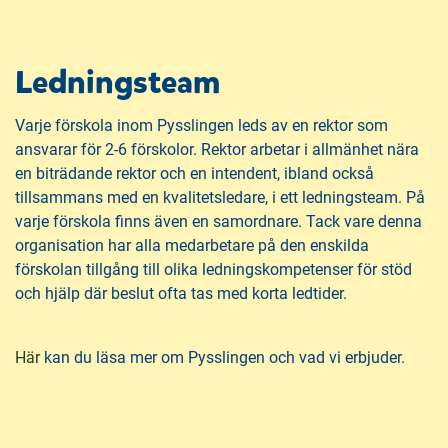
Ledningsteam
Varje förskola inom Pysslingen leds av en rektor som
ansvarar för 2-6 förskolor. Rektor arbetar i allmänhet nära
en biträdande rektor och en intendent, ibland också
tillsammans med en kvalitetsledare, i ett ledningsteam. På
varje förskola finns även en samordnare. Tack vare denna
organisation har alla medarbetare på den enskilda
förskolan tillgång till olika ledningskompetenser för stöd
och hjälp där beslut ofta tas med korta ledtider.
(
Här
kan du läsa mer om Pysslingen och vad vi erbjuder.
ö
p
p