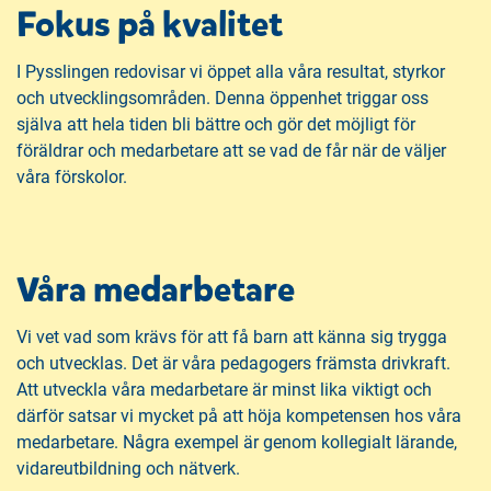
Fokus på kvalitet
I Pysslingen redovisar vi öppet alla våra resultat, styrkor
och utvecklingsområden. Denna öppenhet triggar oss
själva att hela tiden bli bättre och gör det möjligt för
föräldrar och medarbetare att se vad de får när de väljer
våra förskolor.
Våra medarbetare
Vi vet vad som krävs för att få barn att känna sig trygga
och utvecklas. Det är våra pedagogers främsta drivkraft.
Att utveckla våra medarbetare är minst lika viktigt och
därför satsar vi mycket på att höja kompetensen hos våra
medarbetare. Några exempel är genom kollegialt lärande,
vidareutbildning och nätverk.