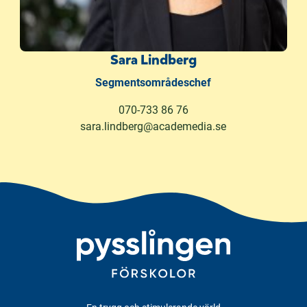
Sara Lindberg
Segmentsområdeschef
070-733 86 76
sara.lindberg@academedia.se