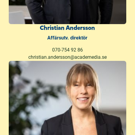
Christian Andersson
Affärsutv. direktör
070-754 92 86
christian.andersson@academedia.se