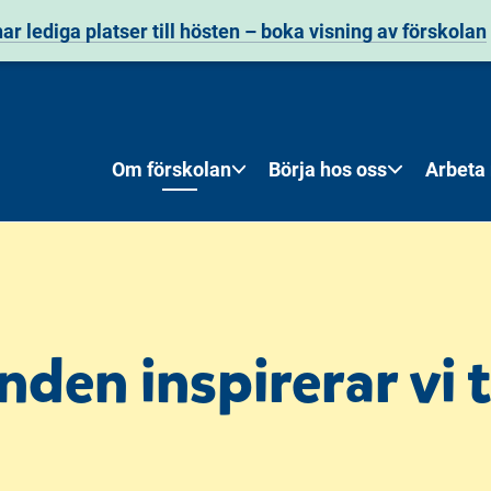
har lediga platser till hösten – boka visning av förskolan
Om förskolan
Börja hos oss
Arbeta
den inspirerar vi ti