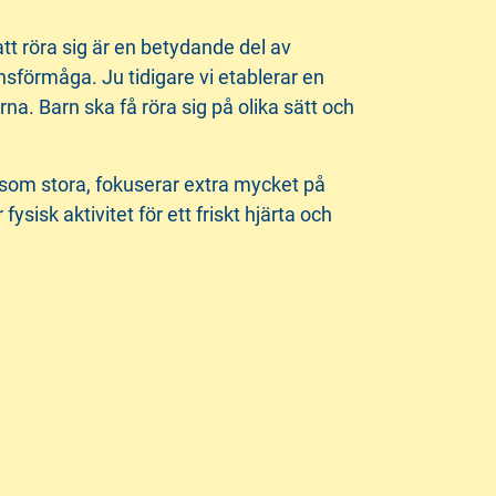
 att röra sig är en betydande del av
sförmåga. Ju tidigare vi etablerar en
rna. Barn ska få röra sig på olika sätt och
å som stora, fokuserar extra mycket på
sk aktivitet för ett friskt hjärta och