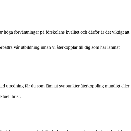
r höga förväntningar på förskolans kvalitet och därför är det viktigt att
bättra vår utbildning innan vi återkopplar till dig som har lämnat
lutad utredning får du som lämnat synpunkter återkoppling muntligt eller
tuell brist.