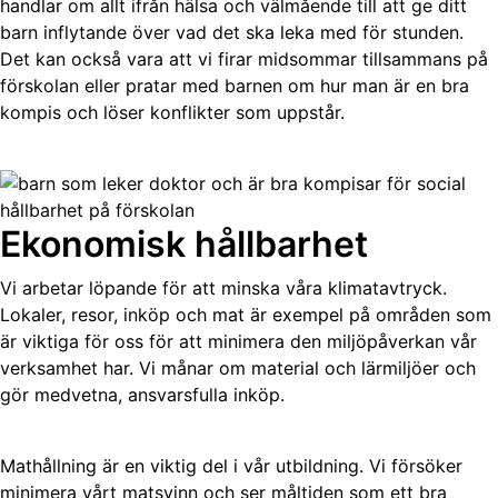
handlar om allt ifrån hälsa och välmående till att ge ditt
barn inflytande över vad det ska leka med för stunden.
Det kan också vara att vi firar midsommar tillsammans på
förskolan eller pratar med barnen om hur man är en bra
kompis och löser konflikter som uppstår.
Ekonomisk hållbarhet
Vi arbetar löpande för att minska våra klimatavtryck.
Lokaler, resor, inköp och mat är exempel på områden som
är viktiga för oss för att minimera den miljöpåverkan vår
verksamhet har. Vi månar om material och lärmiljöer och
gör medvetna, ansvarsfulla inköp.
Mathållning är en viktig del i vår utbildning. Vi försöker
minimera vårt matsvinn och ser måltiden som ett bra