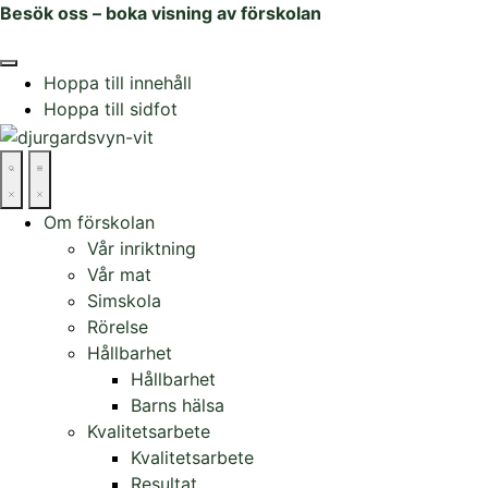
Besök oss – boka visning av förskolan
Hoppa till innehåll
Hoppa till sidfot
Om förskolan
Vår inriktning
Vår mat
Simskola
Rörelse
Hållbarhet
Hållbarhet
Barns hälsa
Kvalitetsarbete
Kvalitetsarbete
Resultat