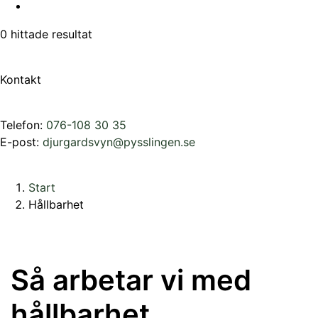
0
hittade resultat
Kontakt
Telefon:
076-108 30 35
E-post:
djurgardsvyn@pysslingen.se
Start
Hållbarhet
Så arbetar vi med
hållbarhet