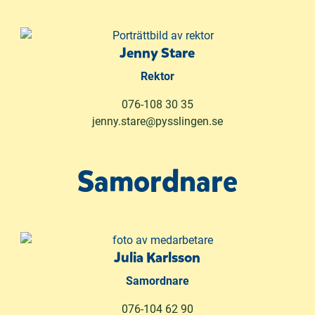
Jenny Stare
Rektor
076-108 30 35
jenny.stare@pysslingen.se
Samordnare
Julia Karlsson
Samordnare
076-104 62 90