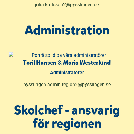
julia.karlsson2@pysslingen.se
Administration
Toril Hansen & Maria Westerlund
Administratörer
pysslingen.admin.region2@pysslingen.se
Skolchef - ansvarig
för regionen