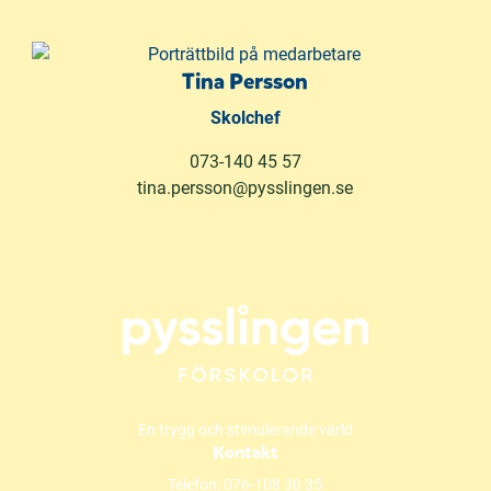
Tina Persson
Skolchef
073-140 45 57
tina.persson@pysslingen.se
En trygg och stimulerande värld
Kontakt
Telefon:
076-108 30 35