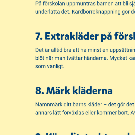
På förskolan uppmuntras barnen att bli sjä
underlätta det. Kardborreknäppning gör det
7. Extrakläder på förs
Det är alltid bra att ha minst en uppsättnin
blöt när man tvättar händerna. Mycket kan
som vanligt.
8. Märk kläderna
Namnmärk ditt barns kläder – det gör det
annars lätt förväxlas eller kommer bort.