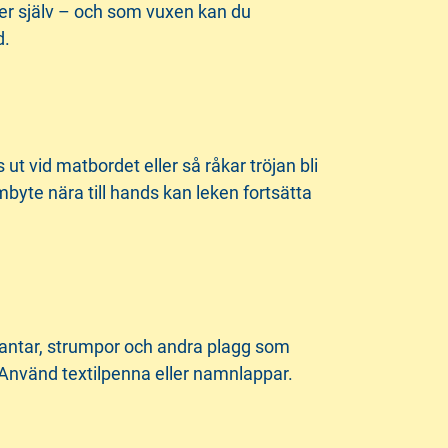
ker själv – och som vuxen kan du
d.
 ut vid matbordet eller så råkar tröjan bli
byte nära till hands kan leken fortsätta
vantar, strumpor och andra plagg som
 Använd textilpenna eller namnlappar.