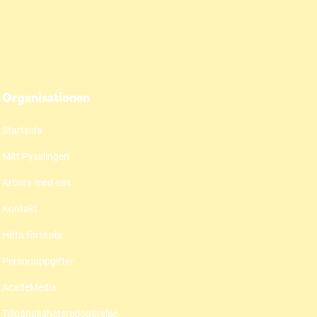
Organisationen
Startsida
Mitt Pysslingen
Arbeta med oss
Kontakt
Hitta förskola
Personuppgifter
AcadeMedia
Tillgänglighetsredogörelse