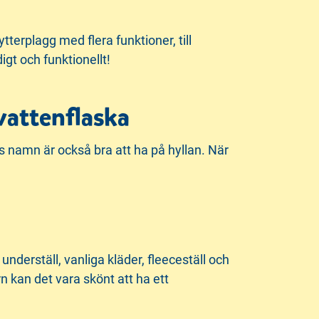
ytterplagg med flera funktioner, till
gt och funktionellt!
vattenflaska
s namn är också bra att ha på hyllan. När
 underställ, vanliga kläder, fleeceställ och
n kan det vara skönt att ha ett