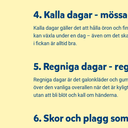
4. Kalla dagar - möss
Kalla dagar gäller det att hålla öron och f
kan växla under en dag – även om det ska 
i fickan är alltid bra.
5. Regniga dagar - re
Regniga dagar är det galonkläder och gummi
över den vanliga overallen när det är kyligt
utan att bli blöt och kall om händerna.
6. Skor och plagg som 