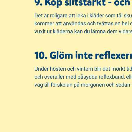
9. Köp slitstarkt - o
Det är roligare att leka i kläder som tål s
kommer att användas och tvättas en hel de
vuxit ur kläderna kan du lämna dem vidare 
10. Glöm inte reflexer
Under hösten och vintern blir det mörkt tid
och overaller med påsydda reflexband, ell
väg till förskolan på morgonen och sedan 