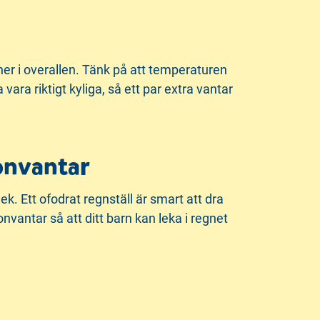
 ner i overallen. Tänk på att temperaturen
ra riktigt kyliga, så ett par extra vantar
lonvantar
k. Ett ofodrat regnställ är smart att dra
onvantar så att ditt barn kan leka i regnet