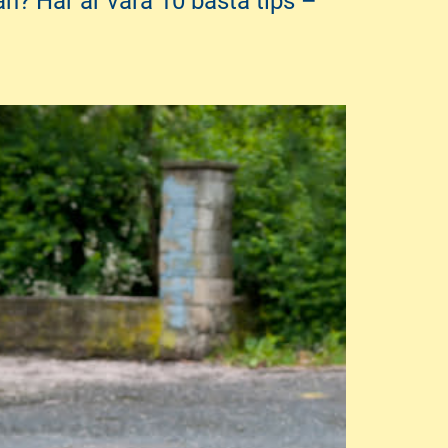
an? Här är våra 10 bästa tips –