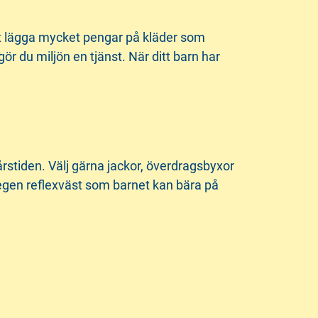
 att lägga mycket pengar på kläder som
 du miljön en tjänst. När ditt barn har
 årstiden. Välj gärna jackor, överdragsbyxor
 egen reflexväst som barnet kan bära på