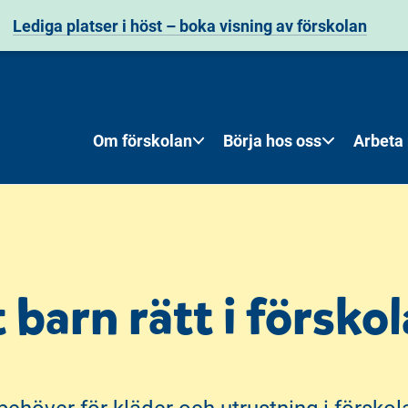
Lediga platser i höst – boka visning av förskolan
Om förskolan
Börja hos oss
Arbeta
t barn rätt i försko