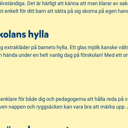
lvständiga. Det är härligt att känna att man klarar av sa
 enkelt för ditt barn att sätta på sig skorna på egen han
kolans hylla
g extrakläder på barnets hylla. Ett glas mjölk kanske välts
 hända under en helt vanlig dag på förskolan! Med ett om
 enklare för både dig och pedagogerna att hålla reda på 
 Även nappen och ryggsäcken kan vara bra att märka upp.