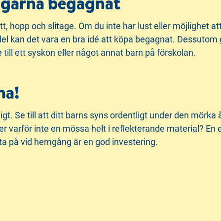
ch gärna begagnat
kutt, hopp och slitage. Om du inte har lust eller möjlighet
l kan det vara en bra idé att köpa begagnat. Dessutom gör
till ett syskon eller något annat barn på förskolan.
na!
igt. Se till att ditt barns syns ordentligt under den mörka
er varför inte en mössa helt i reflekterande material? En
ta på vid hemgång är en god investering.