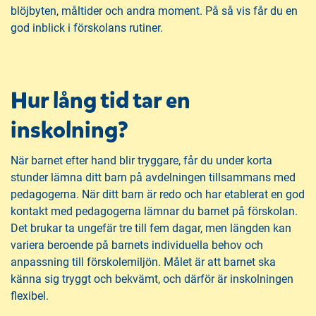
blöjbyten, måltider och andra moment. På så vis får du en
god inblick i förskolans rutiner.
Hur lång tid tar en
inskolning?
När barnet efter hand blir tryggare, får du under korta
stunder lämna ditt barn på avdelningen tillsammans med
pedagogerna. När ditt barn är redo och har etablerat en god
kontakt med pedagogerna lämnar du barnet på förskolan.
Det brukar ta ungefär tre till fem dagar, men längden kan
variera beroende på barnets individuella behov och
anpassning till förskolemiljön. Målet är att barnet ska
känna sig tryggt och bekvämt, och därför är inskolningen
flexibel.