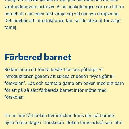
vårdnadshavare behöver. Vi ser inskolningen som en tid för
barnet att i sin egen takt vänja sig vid sin nya omgivning.
Det innebär att introduktionen kan se lite olika ut för varje
familj.
Förbered barnet
Redan innan ert första besök hos oss påbörjar vi
introduktionen genom att skicka er boken “Pyss går till
förskolan”. Läs och samtala gärna om boken med ditt barn
för att på så sätt förbereda barnet inför mötet med
förskolan.
Om ni inte fått boken hemskickad finns den på barnets
hylla första dagen i förskolan. Boken finns också som film.