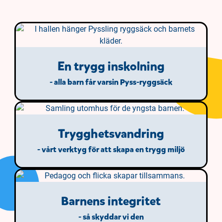
En trygg inskolning
- alla barn får varsin Pyss-ryggsäck
Trygghetsvandring
- vårt verktyg för att skapa en trygg miljö
Barnens integritet
- så skyddar vi den