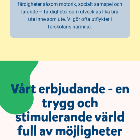
färdigheter såsom motorik, socialt samspel och
lärande – färdigheter som utvecklas lika bra
ute inne som ute. Vi gör ofta utflykter i
förskolans närmiljö.
Vårt erbjudande - en
trygg och
stimulerande värld
full av möjligheter