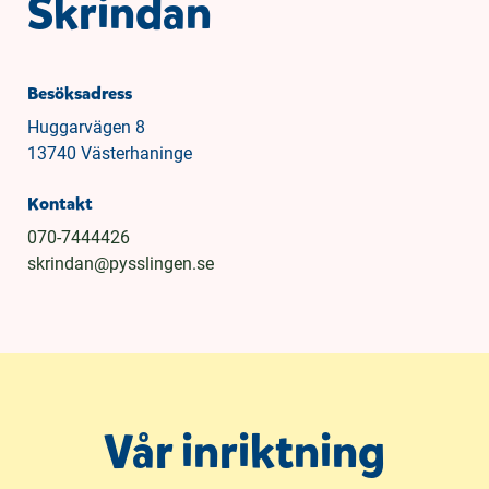
Skrindan
Besöksadress
Huggarvägen 8
13740 Västerhaninge
Kontakt
070-7444426
skrindan@pysslingen.se
Vår inriktning