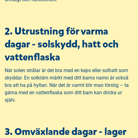
2. Utrustning för varma
dagar - solskydd, hatt och
vattenflaska
När solen strålar är det bra med en keps eller solhatt som
skyddar. En solkräm märkt med ditt barns namn är också
bra att ha på hyllan. När det är varmt blir man törstig – ta
gärna med en vattenflaska som ditt barn kan dricka ur
själv.
3. Omväxlande dagar - lager