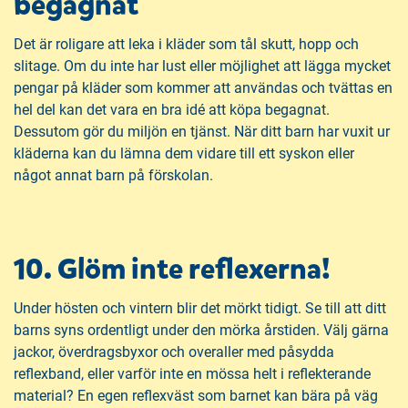
begagnat
Det är roligare att leka i kläder som tål skutt, hopp och
slitage. Om du inte har lust eller möjlighet att lägga mycket
pengar på kläder som kommer att användas och tvättas en
hel del kan det vara en bra idé att köpa begagnat.
Dessutom gör du miljön en tjänst. När ditt barn har vuxit ur
kläderna kan du lämna dem vidare till ett syskon eller
något annat barn på förskolan.
10. Glöm inte reflexerna!
Under hösten och vintern blir det mörkt tidigt. Se till att ditt
barns syns ordentligt under den mörka årstiden. Välj gärna
jackor, överdragsbyxor och overaller med påsydda
reflexband, eller varför inte en mössa helt i reflekterande
material? En egen reflexväst som barnet kan bära på väg