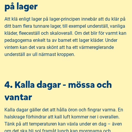
på lager
Att klä enligt lager på lager-principen innebär att du klär på
ditt barn flera tunnare lager, till exempel underställ, vanliga
kläder, fleeceställ och skaloverall. Om det blir för varmt kan
pedagogerna enkelt ta av barnet ett lager kläder. Under
vintern kan det vara skönt att ha ett värmereglerande
underställ av ull närmast kroppen.
4. Kalla dagar - mössa och
vantar
Kalla dagar gäller det att hålla öron och fingrar varma. En
halskrage förhindrar att kall luft kommer ner i overallen.
Tänk på att temperaturen kan växla under en dag – även
om det ska bli sol framåt lunch kan morgnarna och