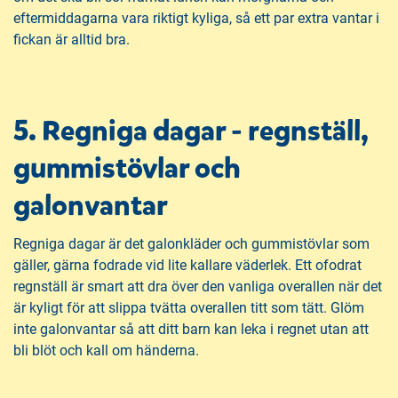
eftermiddagarna vara riktigt kyliga, så ett par extra vantar i
fickan är alltid bra.
5. Regniga dagar - regnställ,
gummistövlar och
galonvantar
Regniga dagar är det galonkläder och gummistövlar som
gäller, gärna fodrade vid lite kallare väderlek. Ett ofodrat
regnställ är smart att dra över den vanliga overallen när det
är kyligt för att slippa tvätta overallen titt som tätt. Glöm
inte galonvantar så att ditt barn kan leka i regnet utan att
bli blöt och kall om händerna.