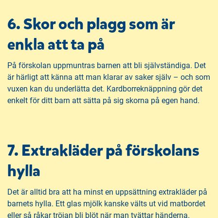
6. Skor och plagg som är
enkla att ta på
På förskolan uppmuntras barnen att bli självständiga. Det
är härligt att känna att man klarar av saker själv – och som
vuxen kan du underlätta det. Kardborreknäppning gör det
enkelt för ditt barn att sätta på sig skorna på egen hand.
7. Extrakläder på förskolans
hylla
Det är alltid bra att ha minst en uppsättning extrakläder på
barnets hylla. Ett glas mjölk kanske välts ut vid matbordet
eller så råkar tröjan bli blöt när man tvättar händerna.