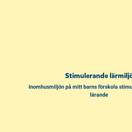
Stimulerande lärmilj
Inomhusmiljön på mitt barns förskola stimule
lärande