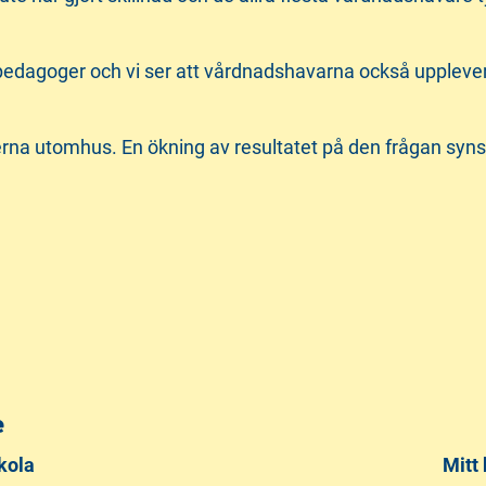
pedagoger och vi ser att vårdnadshavarna också upplever a
öerna utomhus. En ökning av resultatet på den frågan syns
e
kola
Mitt 