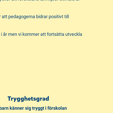
tt pedagogerna bidrar positivt till
 i år men vi kommer att fortsätta utveckla
Trygghetsgrad
barn känner sig tryggt i förskolan