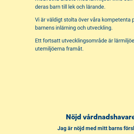
deras barn till lek och lärande.
Vi är väldigt stolta över våra kompetenta 
barnens inlärning och utveckling.
Ett fortsatt utvecklingsområde är lärmilj
utemiljöerna framåt.
Nöjd vårdnadshavar
Jag är nöjd med mitt barns förs