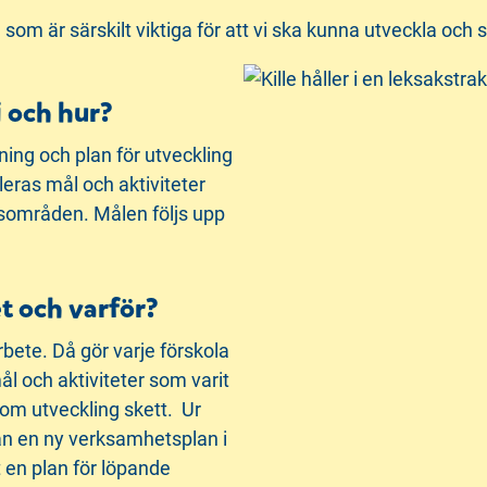
som är särskilt viktiga för att vi ska kunna utveckla och sä
i och hur?
ning och plan för utveckling
eras mål och aktiviteter
gsområden. Målen följs upp
et och varför?
bete. Då gör varje förskola
ål och aktiviteter som varit
om utveckling skett. Ur
an en ny verksamhetsplan i
 en plan för löpande