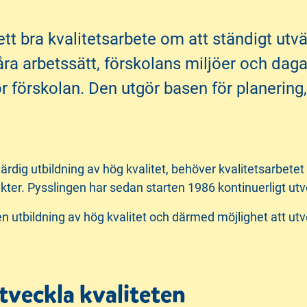
 ett bra kvalitetsarbete om att ständigt u
åra arbetssätt, förskolans miljöer och daga
r förskolan. Den utgör basen för planering
värdig utbildning av hög kvalitet, behöver kvalitetsarbet
Pysslingen har sedan starten 1986 kontinuerligt utveck
år en utbildning av hög kvalitet och därmed möjlighet att u
utveckla kvaliteten