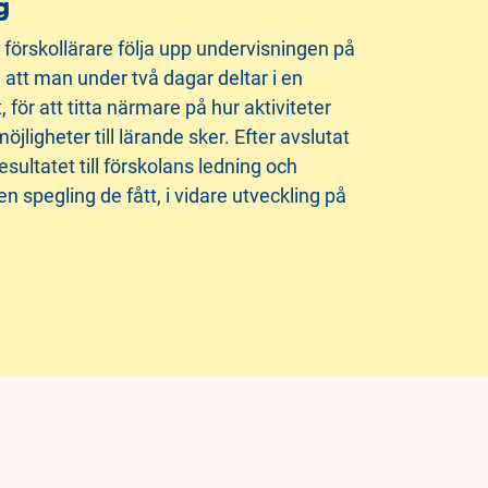
g
a förskollärare följa upp undervisningen på
att man under två dagar deltar i en
för att titta närmare på hur aktiviteter
jligheter till lärande sker. Efter avslutat
sultatet till förskolans ledning och
spegling de fått, i vidare utveckling på