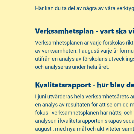
Här kan du ta del av några av våra verktyg 
Verksamhetsplan - vart ska v
Verksamhetsplanen är varje förskolas rikt
av verksamheten. I augusti varje år formul
utifrån en analys av förskolans utvecklin
och analyseras under hela året.
Kvalitetsrapport - hur blev d
I juni utvärderas hela verksamhetsårets ar
en analys av resultaten för att se om de m
fokus i verksamhetsplanen har nåtts, och 
analysen i kvalitetsrapporten skapas sed
augusti, med nya mål och aktiviteter samt