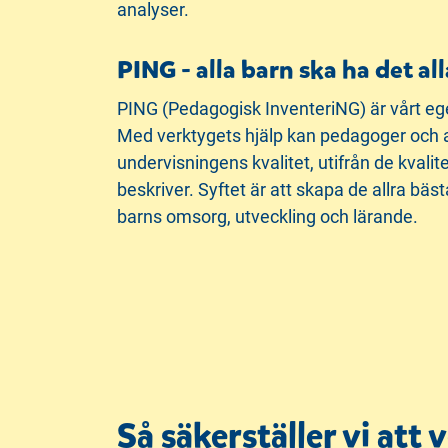
analyser.
PING - alla barn ska ha det alla
PING (Pedagogisk InventeriNG) är vårt ege
Med verktygets hjälp kan pedagoger och 
undervisningens kvalitet, utifrån de kvali
beskriver. Syftet är att skapa de allra bäs
barns omsorg, utveckling och lärande.
Så säkerställer vi att