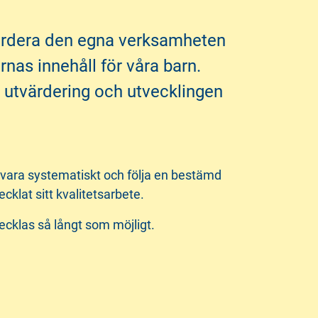
tvärdera den egna verksamheten
rnas innehåll för våra barn.
, utvärdering och utvecklingen
et vara systematiskt och följa en bestämd
lat sitt kvalitetsarbete.
tvecklas så långt som möjligt.