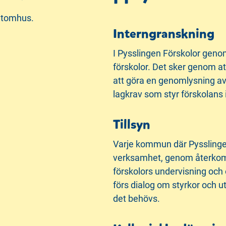
Interngranskning
I Pysslingen Förskolor geno
förskolor. Det sker genom a
att göra en genomlysning av
lagkrav som styr förskolans 
Tillsyn
Varje kommun där Pysslingen
verksamhet, genom återkomm
förskolors undervisning och o
förs dialog om styrkor och 
det behövs.