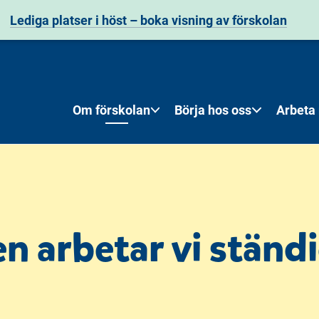
Lediga platser i höst – boka visning av förskolan
Om förskolan
Börja hos oss
Arbeta
 arbetar vi ständ