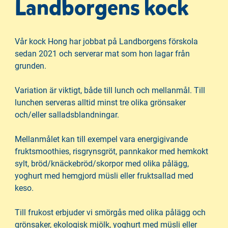
Landborgens kock
Vår kock Hong har jobbat på Landborgens förskola
sedan 2021 och serverar mat som hon lagar från
grunden.
Variation är viktigt, både till lunch och mellanmål. Till
lunchen serveras alltid minst tre olika grönsaker
och/eller salladsblandningar.
Mellanmålet kan till exempel vara energigivande
fruktsmoothies, risgrynsgröt, pannkakor med hemkokt
sylt, bröd/knäckebröd/skorpor med olika pålägg,
yoghurt med hemgjord müsli eller fruktsallad med
keso.
Till frukost erbjuder vi smörgås med olika pålägg och
grönsaker, ekologisk mjölk, yoghurt med müsli eller