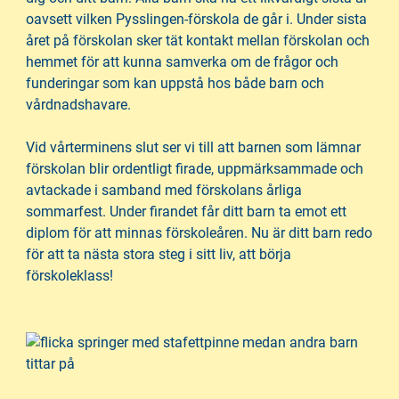
oavsett vilken Pysslingen-förskola de går i. Under sista
året på förskolan sker tät kontakt mellan förskolan och
hemmet för att kunna samverka om de frågor och
funderingar som kan uppstå hos både barn och
vårdnadshavare.
Vid vårterminens slut ser vi till att barnen som lämnar
förskolan blir ordentligt firade, uppmärksammade och
avtackade i samband med förskolans årliga
sommarfest. Under firandet får ditt barn ta emot ett
diplom för att minnas förskoleåren. Nu är ditt barn redo
för att ta nästa stora steg i sitt liv, att börja
förskoleklass!