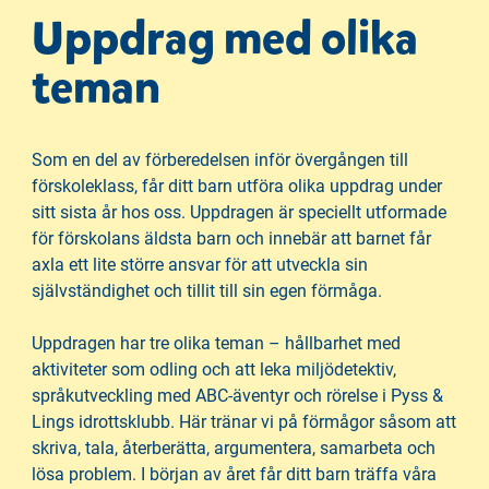
Uppdrag med olika
teman
Som en del av förberedelsen inför övergången till
förskoleklass, får ditt barn utföra olika uppdrag under
sitt sista år hos oss. Uppdragen är speciellt utformade
för förskolans äldsta barn och innebär att barnet får
axla ett lite större ansvar för att utveckla sin
självständighet och tillit till sin egen förmåga.
Uppdragen har tre olika teman – hållbarhet med
aktiviteter som odling och att leka miljödetektiv,
språkutveckling med ABC-äventyr och rörelse i Pyss &
Lings idrottsklubb. Här tränar vi på förmågor såsom att
skriva, tala, återberätta, argumentera, samarbeta och
lösa problem. I början av året får ditt barn träffa våra