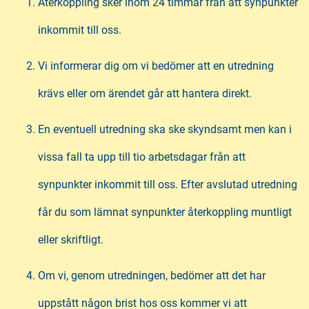
Återkoppling sker inom 24 timmar från att synpunkter
inkommit till oss.
Vi informerar dig om vi bedömer att en utredning
krävs eller om ärendet går att hantera direkt.
En eventuell utredning ska ske skyndsamt men kan i
vissa fall ta upp till tio arbetsdagar från att
synpunkter inkommit till oss. Efter avslutad utredning
får du som lämnat synpunkter återkoppling muntligt
eller skriftligt.
Om vi, genom utredningen, bedömer att det har
uppstått någon brist hos oss kommer vi att