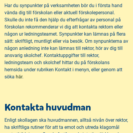
Har du synpunkter på verksamheten bör du i första hand
vända dig till förskolan eller aktuell förskolepersonal.
Skulle du inte få den hjälp du efterfrågar av personal på
förskolan rekommenderar vi dig att kontakta rektorn eller
någon ur ledningsteamet. Synpunkter kan lämnas på flera
sätt: skriftligt, muntligt eller via besök. Om synpunkterna av
någon anledning inte kan lämnas till rektor, hör av dig till
ansvarig skolchef. Kontaktuppgifter till rektor,
ledningsteam och skolchef hittar du på förskolans
hemsida under rubriken Kontakt i menyn, eller genom att
söka
här
.
Kontakta huvudman
Enligt skollagen ska huvudmannen, alltså nivån över rektor,
ha skriftliga rutiner för att ta emot och utreda klagomål