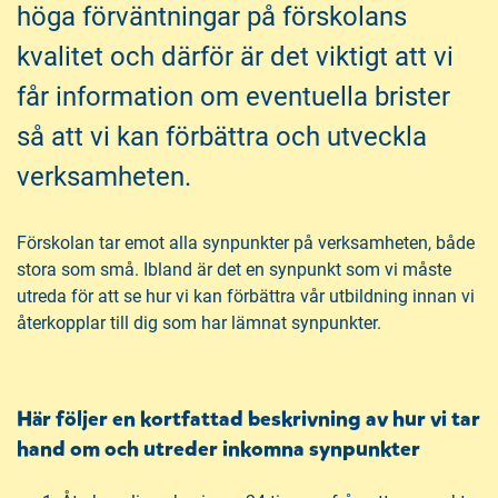
h
o
höga förväntningar på förskolans
å
t
kvalitet och därför är det viktigt att vi
l
l
får information om eventuella brister
så att vi kan förbättra och utveckla
verksamheten.
Förskolan tar emot alla synpunkter på verksamheten, både
stora som små. Ibland är det en synpunkt som vi måste
utreda för att se hur vi kan förbättra vår utbildning innan vi
återkopplar till dig som har lämnat synpunkter.
Här följer en kortfattad beskrivning av hur vi tar
hand om och utreder inkomna synpunkter