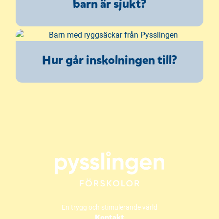
barn är sjukt?
Hur går inskolningen till?
En trygg och stimulerande värld
Kontakt