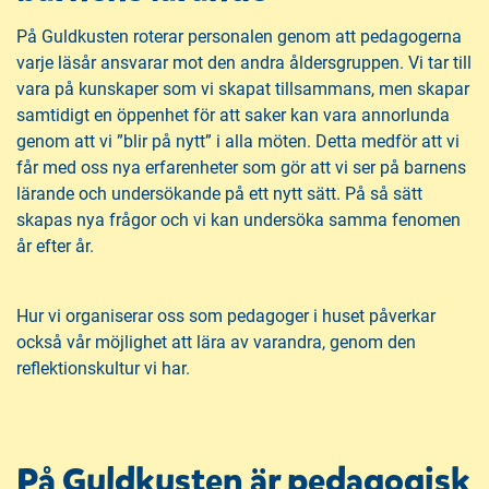
På Guldkusten roterar personalen genom att pedagogerna
varje läsår ansvarar mot den andra åldersgruppen. Vi tar till
vara på kunskaper som vi skapat tillsammans, men skapar
samtidigt en öppenhet för att saker kan vara annorlunda
genom att vi ”blir på nytt” i alla möten. Detta medför att vi
får med oss nya erfarenheter som gör att vi ser på barnens
lärande och undersökande på ett nytt sätt. På så sätt
skapas nya frågor och vi kan undersöka samma fenomen
år efter år.
Hur vi organiserar oss som pedagoger i huset påverkar
också vår möjlighet att lära av varandra, genom den
reflektionskultur vi har.
På Guldkusten är pedagogisk