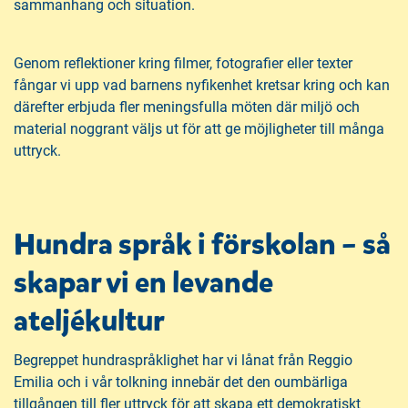
sammanhang och situation.
Genom reflektioner kring filmer, fotografier eller texter
fångar vi upp vad barnens nyfikenhet kretsar kring och kan
därefter erbjuda fler meningsfulla möten där miljö och
material noggrant väljs ut för att ge möjligheter till många
uttryck.
Hundra språk i förskolan – så
skapar vi en levande
ateljékultur
Begreppet hundraspråklighet har vi lånat från Reggio
Emilia och i vår tolkning innebär det den oumbärliga
tillgången till fler uttryck för att skapa ett demokratiskt