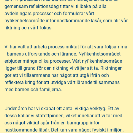
gemensam reflektionsdag tittar vi tillbaka på alla
avdelningars processer och formulerar vårt
nyfikenhetsområde inför nästkommande läsår, som blir vår
riktning och vårt fokus.
Vi har valt att arbeta processinriktat för att vara följsamma
i barnens utforskande och lärande. Nyfikenhetsområdet
erbjuder många olika processer. Vårt nyfikenhetsområde
ligger till grund för den riktning vi väljer att ta. Riktningen
gör att vi tillsammans har något att utgå ifrån och
reflektera kring för att utvidga vårt lärande tillsammans
med barnen och familjerna.
Under åren har vi skapat ett antal viktiga verktyg. Ett av
dessa kallar vi stafettpinnen, vilket innebär att vi tar med
oss något viktigt spår från en barngrupp inför
nästkommande läsår. Det kan vara något fysiskt i miljön,