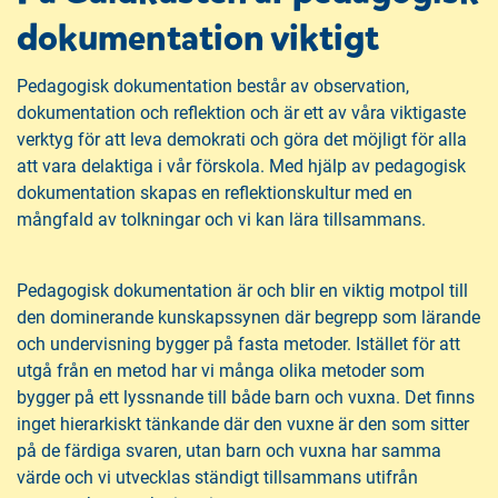
dokumentation viktigt
Pedagogisk dokumentation består av observation,
dokumentation och reflektion och är ett av våra viktigaste
verktyg för att leva demokrati och göra det möjligt för alla
att vara delaktiga i vår förskola. Med hjälp av pedagogisk
dokumentation skapas en reflektionskultur med en
mångfald av tolkningar och vi kan lära tillsammans.
Pedagogisk dokumentation är och blir en viktig motpol till
den dominerande kunskapssynen där begrepp som lärande
och undervisning bygger på fasta metoder. Istället för att
utgå från en metod har vi många olika metoder som
bygger på ett lyssnande till både barn och vuxna. Det finns
inget hierarkiskt tänkande där den vuxne är den som sitter
på de färdiga svaren, utan barn och vuxna har samma
värde och vi utvecklas ständigt tillsammans utifrån