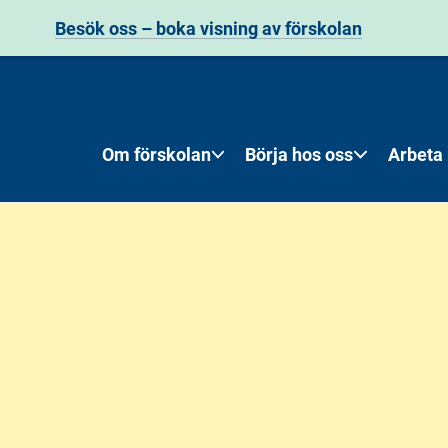
Besök oss – boka visning av förskolan
Om förskolan
Börja hos oss
Arbeta