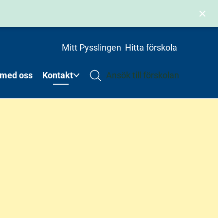
Mitt Pysslingen
Hitta förskola
 med oss
Kontakt
Ansök till förskolan