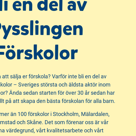
li en del av
ysslingen
Förskolor
att sälja er förskola? Varför inte bli en del av
kolor – Sveriges största och äldsta aktör inom
lor? Ända sedan starten för över 30 år sedan har
ällt på att skapa den bästa förskolan för alla barn.
mer än 100 förskolor i Stockholm, Mälardalen,
mstad och Skåne. Det som förenar oss är vår
värdegrund, vårt kvalitetsarbete och vårt