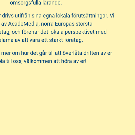
omsorgsfulla lärande.
r drivs utifrån sina egna lokala förutsättningar. Vi
l av AcadeMedia, norra Europas största
etag, och förenar det lokala perspektivet med
elarna av att vara ett starkt företag.
 mer om hur det går till att överlåta driften av er
la till oss, välkommen att höra av er!