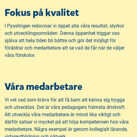
Fokus på kvalitet
I Pysslingen redovisar vi öppet alla våra resultat, styrkor
och utvecklingsområden. Denna öppenhet triggar oss
själva att hela tiden bli bättre och gör det möjligt för
föräldrar och medarbetare att se vad de får när de väljer
våra förskolor.
Våra medarbetare
Vi vet vad som krävs för att få barn att känna sig trygga
och utvecklas. Det är våra pedagogers främsta drivkraft.
Att utveckla våra medarbetare är minst lika viktigt och
därför satsar vi mycket på att höja kompetensen hos våra
medarbetare. Några exempel är genom kollegialt lärande,
vidareutbildning och nätverk.