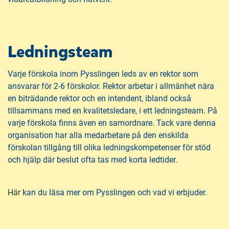
Ledningsteam
Varje förskola inom Pysslingen leds av en rektor som
ansvarar för 2-6 förskolor. Rektor arbetar i allmänhet nära
en biträdande rektor och en intendent, ibland också
tillsammans med en kvalitetsledare, i ett ledningsteam. På
varje förskola finns även en samordnare. Tack vare denna
organisation har alla medarbetare på den enskilda
förskolan tillgång till olika ledningskompetenser för stöd
och hjälp där beslut ofta tas med korta ledtider.
(
Här
kan du läsa mer om Pysslingen och vad vi erbjuder.
ö
p
p