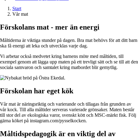
Start
Vår mat
Förskolans mat - mer än energi
Måltiderna är viktiga stunder på dagen. Bra mat behövs för att ditt barn
ska få energi att leka och utvecklas varje dag.
Vi arbetar också medvetet kring barnens möte med måltiden, till
exempel genom att lägga upp maten på ett trevligt sätt och se till att den
sociala samvaron och samtalet kring matbordet blir gemytlig.
Förskolan har eget kök
Vår mat är näringsriktig och varierande och tillagas från grunden av
vår kock. Till alla måltider serveras varierade grönsaker. Maten består
till stor del av ekologiska varor, svenskt kött och MSC-märkt fisk. Följ
gärna köket på instagram.com/pysselkocken.
Måltidspedagogik är en viktig del av