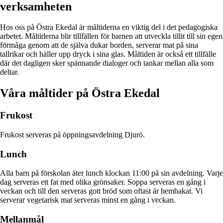
verksamheten
Hos oss på Östra Ekedal är måltiderna en viktig del i det pedagogiska
arbetet. Måltiderna blir tillfällen för barnen att utveckla tillit till sin egen
förmåga genom att de själva dukar borden, serverar mat på sina
tallrikar och häller upp dryck i sina glas. Måltiden är också ett tillfälle
där det dagligen sker spännande dialoger och tankar mellan alla som
deltar.
Våra måltider på Östra Ekedal
Frukost
Frukost serveras på öppningsavdelning Djurö.
Lunch
Alla barn på förskolan äter lunch klockan 11:00 på sin avdelning. Varje
dag serveras ett fat med olika grönsaker. Soppa serveras en gång i
veckan och till den serveras gott bröd som oftast är hembakat. Vi
serverar vegetarisk mat serveras minst en gång i veckan.
Mellanmål