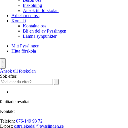
Besök oss
Inskolning
Ansök till förskolan
Arbeta med oss
Kontakt
Kontakta oss
Bli en del av Pysslingen
Lämna synpunkter
Mitt Pysslingen
Hitta förskola
Ansök till förskolan
Sök efter:
0
hittade resultat
Kontakt
Telefon:
076-149 93 72
E-post:
ostra.ekedal@pysslingen.se