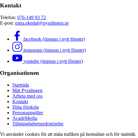
Kontakt
Telefon:
076-149 93 72
E-post:
ostra.ekedal@pysslingen.se
facebook (öppnas i nytt fönster)
instagram (öppnas i nytt fönster)
youtube (öppnas i nytt fönster)
Organisationen
Startsida
Mitt Pysslingen
Arbeta med oss
Kontakt
Hitta förskola
Personuppgifter
AcadeMedia
Tillgänglighetsredogörelse
Vi använder cookies för att mäta trafiken på hemsidan och för statistik.