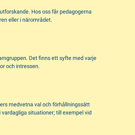
ch utforskande. Hos oss får pedagogerna
uren eller i närområdet.
rngruppen. Det finns ett syfte med varje
or och intressen.
gers medvetna val och förhållningssätt
ardagliga situationer; till exempel vid