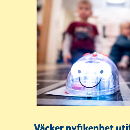
Väcker nyfikenhet uti