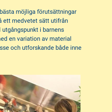
 bästa möjliga förutsättningar
å ett medvetet sätt utifrån
 utgångspunkt i barnens
ed en variation av material
tresse och utforskande både inne