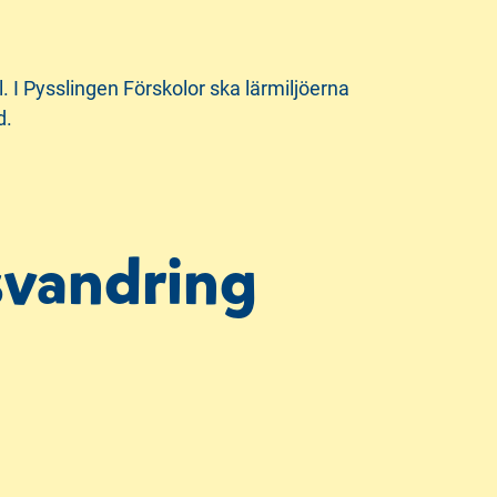
. I Pysslingen Förskolor ska lärmiljöerna
d.
svandring