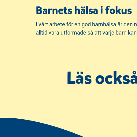
Barnets hälsa i fokus
I vårt arbete för en god barnhälsa är den 
alltid vara utformade så att varje barn ka
Läs ocks