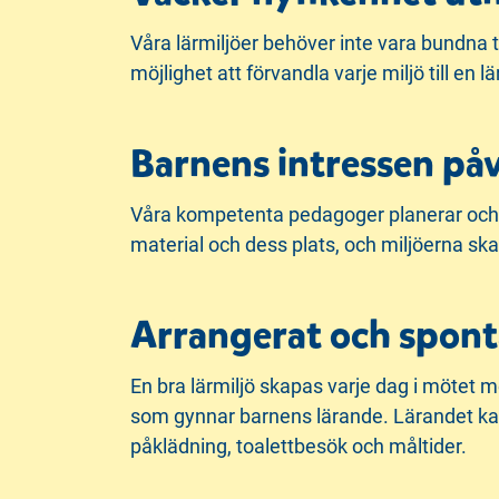
Våra lärmiljöer behöver inte vara bundna 
möjlighet att förvandla varje miljö till en 
Barnens intressen på
Våra kompetenta pedagoger planerar och o
material och dess plats, och miljöerna sk
Arrangerat och spont
En bra lärmiljö skapas varje dag i mötet 
som gynnar barnens lärande. Lärandet kan b
påklädning, toalettbesök och måltider.