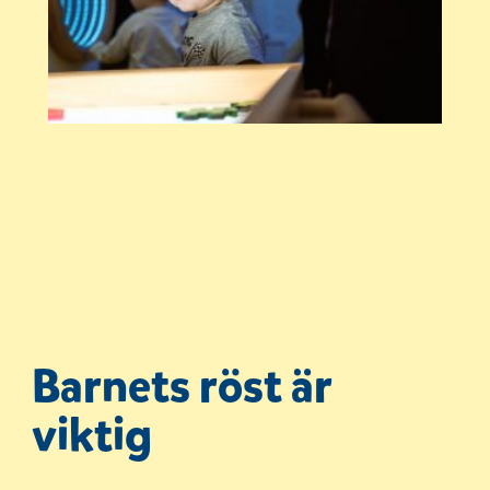
Barnets röst är
viktig