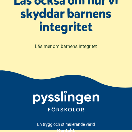
Läs också om hur vi
skyddar barnens
integritet
Läs mer om barnens integritet
En trygg och stimulerande värld
Kontakt